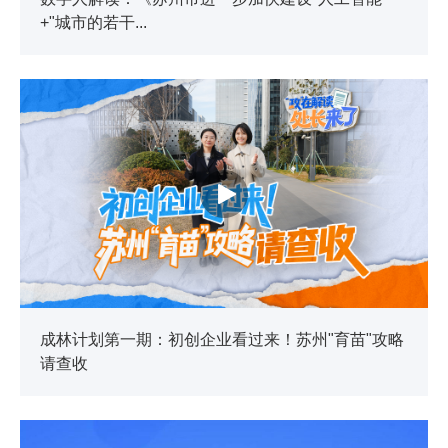
+"城市的若干...
成林计划第一期：初创企业看过来！苏州"育苗"攻略
请查收