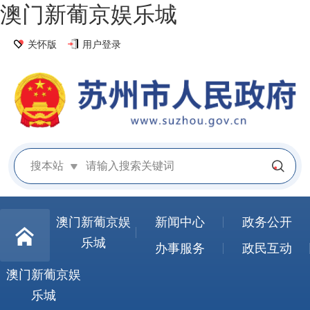
澳门新葡京娱乐城
关怀版
用户登录
搜本站
澳门新葡京娱
新闻中心
政务公开
乐城
办事服务
政民互动
澳门新葡京娱
乐城