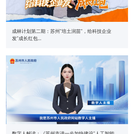
成林计划第二期：苏州"培土润苗"，给科技企业
发"成长红包...
数字人解读：《苏州市进一步加快建设"人工智能