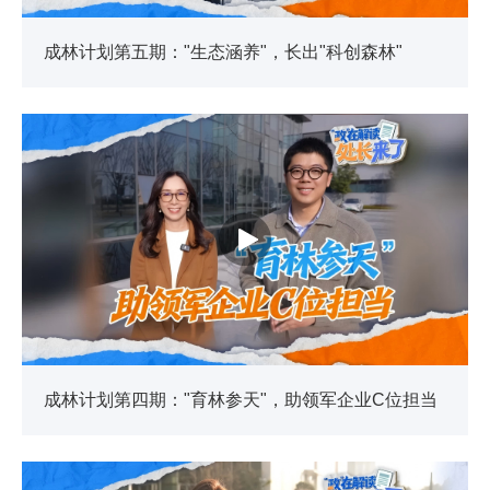
成林计划第五期："生态涵养"，长出"科创森林"
成林计划第四期："育林参天"，助领军企业C位担当