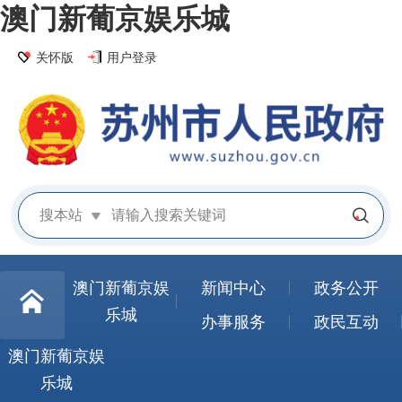
澳门新葡京娱乐城
关怀版
用户登录
搜本站
澳门新葡京娱
新闻中心
政务公开
乐城
办事服务
政民互动
澳门新葡京娱
乐城