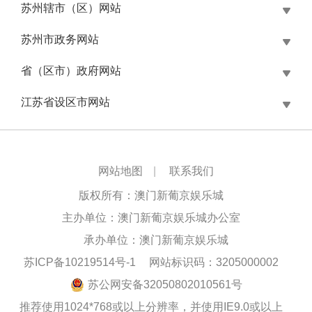
苏州辖市（区）网站
苏州市政务网站
省（区市）政府网站
江苏省设区市网站
网站地图
|
联系我们
版权所有：澳门新葡京娱乐城
主办单位：澳门新葡京娱乐城办公室
承办单位：澳门新葡京娱乐城
苏ICP备10219514号-1
网站标识码：3205000002
苏公网安备32050802010561号
推荐使用1024*768或以上分辨率，并使用IE9.0或以上