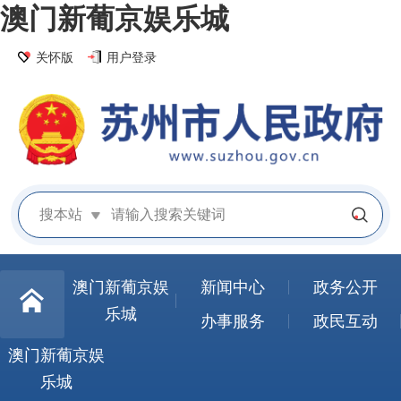
澳门新葡京娱乐城
关怀版
用户登录
搜本站
澳门新葡京娱
新闻中心
政务公开
乐城
办事服务
政民互动
澳门新葡京娱
乐城