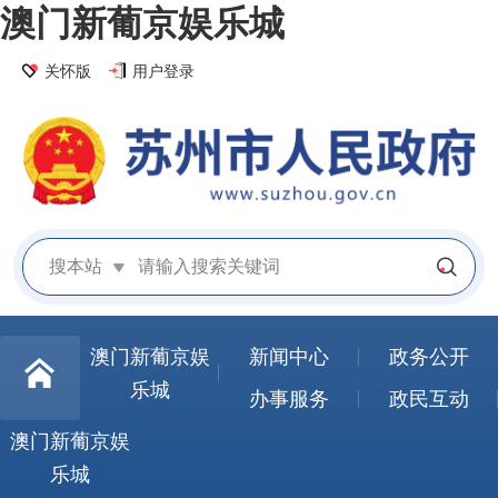
澳门新葡京娱乐城
关怀版
用户登录
搜本站
澳门新葡京娱
新闻中心
政务公开
乐城
办事服务
政民互动
澳门新葡京娱
乐城