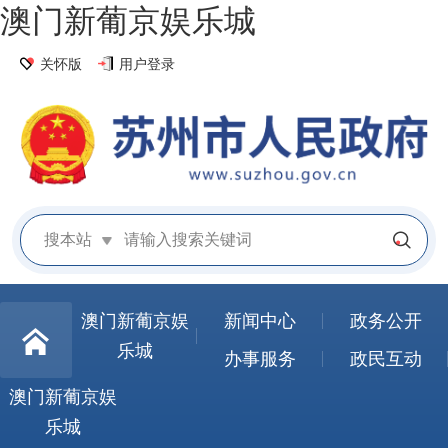
澳门新葡京娱乐城
关怀版
用户登录
搜本站
澳门新葡京娱
新闻中心
政务公开
乐城
办事服务
政民互动
澳门新葡京娱
乐城