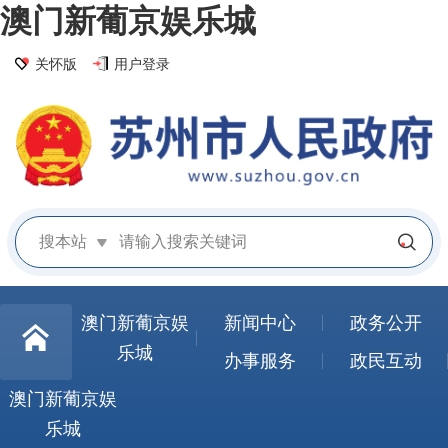
澳门新葡京娱乐城
关怀版
用户登录
搜本站
澳门新葡京娱
新闻中心
政务公开
乐城
办事服务
政民互动
澳门新葡京娱
乐城