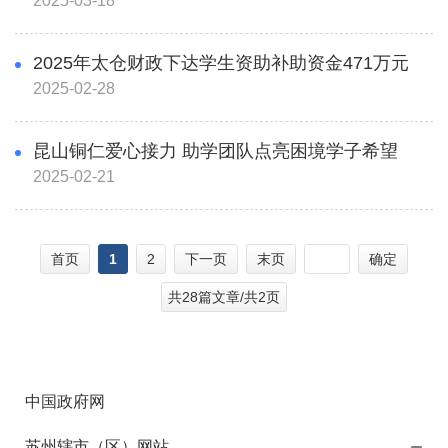
2025-03-18
2025年太仓财政下达学生资助补助资金471万元
2025-02-28
昆山铜仁爱心接力 助学团队点亮困境学子希望
2025-02-21
首页
1
2
下一页
末页
确定
共28篇文章/共2页
中国政府网
苏州辖市（区）网站