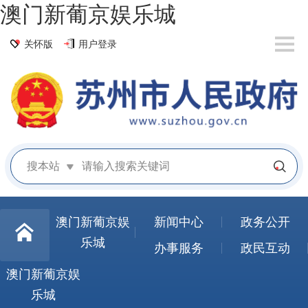
澳门新葡京娱乐城
关怀版
用户登录
搜本站
澳门新葡京娱
新闻中心
政务公开
乐城
办事服务
政民互动
澳门新葡京娱
乐城