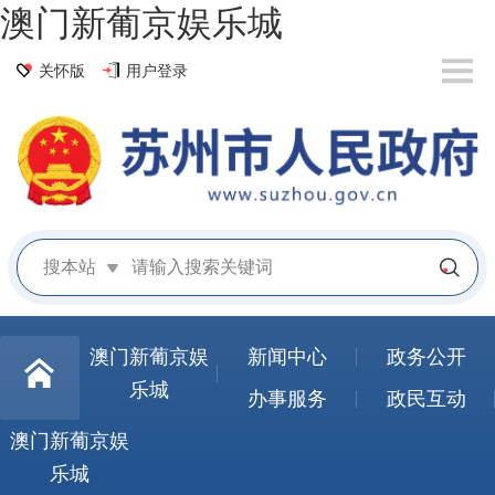
澳门新葡京娱乐城
关怀版
用户登录
搜本站
澳门新葡京娱
新闻中心
政务公开
乐城
办事服务
政民互动
澳门新葡京娱
乐城