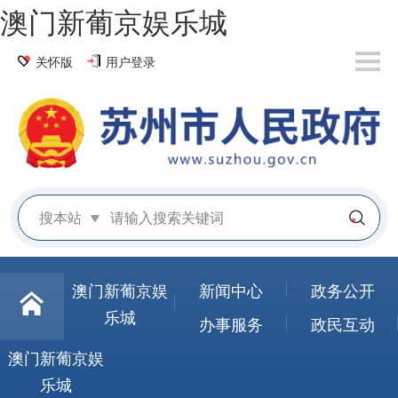
澳门新葡京娱乐城
关怀版
用户登录
搜本站
澳门新葡京娱
新闻中心
政务公开
乐城
办事服务
政民互动
澳门新葡京娱
乐城