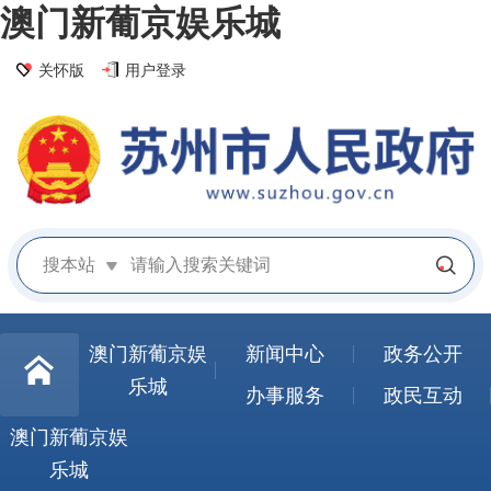
澳门新葡京娱乐城
关怀版
用户登录
搜本站
澳门新葡京娱
新闻中心
政务公开
乐城
办事服务
政民互动
澳门新葡京娱
乐城