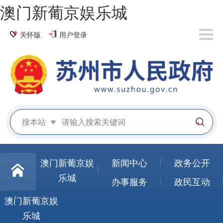
澳门新葡京娱乐城
关怀版
用户登录
搜本站
澳门新葡京娱
新闻中心
政务公开
乐城
办事服务
政民互动
澳门新葡京娱
乐城