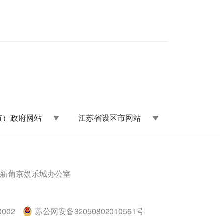
市）政府网站
江苏省设区市网站
新葡京娱乐城办公室
002
苏公网安备32050802010561号