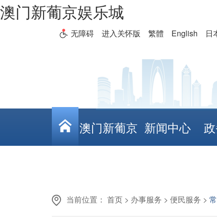
澳门新葡京娱乐城
无障碍
进入关怀版
繁體
English
日
澳门新葡京
新闻中心
政
娱乐城
当前位置：
首页
>
办事服务
>
便民服务
>
常