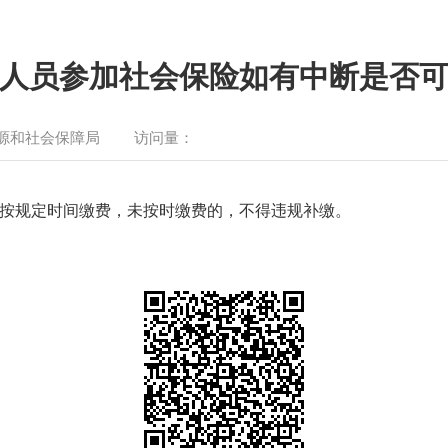
人员参加社会保险如有中断是否
源和社会保障局
访问量：
按规定时间缴费，未按时缴费的，不得违规补缴。