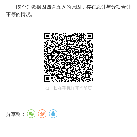
[
5
]个别数据因四舍五入的原因，存在总计与分项合计
不等的情况。
扫一扫在手机打开当前页
分享到：