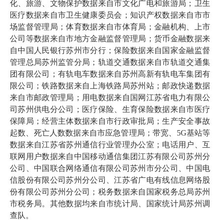
化、旅游、文物保护数据来自市文化广电和旅游局；卫生
医疗数据来自市卫生健康委员会；知识产权数据来自市市
场监督管理局；体育数据来自市体育局；金融机构、上市
公司等数据来自市地方金融监督管理局；货币金融数据来
自中国人民银行苏州市分行；保险数据来自国家金融监督
管理总局苏州监管分局；轨道交通数据来自市轨道交通集
团有限公司；有轨电车数据来自苏州高新有轨电车集团有
限公司；铁路数据来自上海铁路局苏州站；邮政快递数据
来自市邮政管理局；用电数据来自国网江苏省电力有限公
司苏州供电分公司；医疗保险、生育保险数据来自市医疗
保障局；经营主体数据来自市行政审批局；生产安全事故
起数、死亡人数数据来自市应急管理局；带宽、
5
G基站等
数据来自江苏省苏州通信行业管理办公室；电话用户、互
联网用户数据来自中国移动通信集团江苏有限公司苏州分
公司、中国联合网络通信有限公司苏州市分公司、中国电
信股份有限公司苏州分公司、江苏省广电有线信息网络股
份有限公司苏州分公司；税务数据来自国家税务总局苏州
市税务局。其他数据均来自市统计局、国家统计局苏州调
查队。