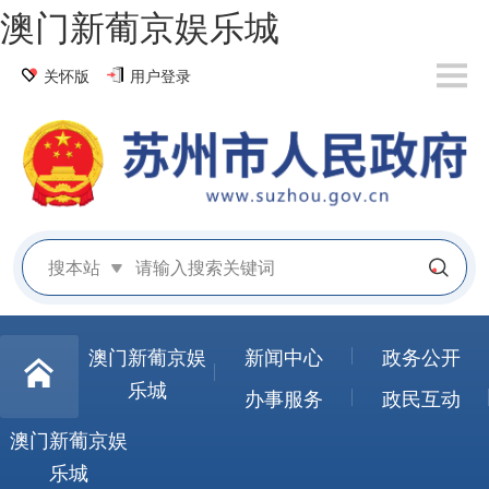
澳门新葡京娱乐城
关怀版
用户登录
搜本站
澳门新葡京娱
新闻中心
政务公开
乐城
办事服务
政民互动
澳门新葡京娱
乐城