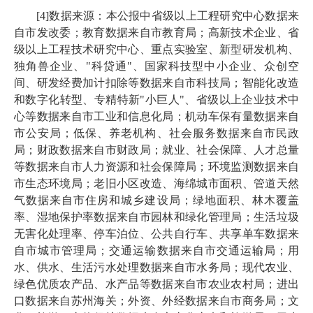
[
4
]数据来源：本公报中省级以上工程研究中心数据来
自市发改委；教育数据来自市教育局；高新技术企业、省
级以上工程技术研究中心、重点实验室、新型研发机构、
独角兽企业、"科贷通"、国家科技型中小企业、众创空
间、研发经费加计扣除等数据来自市科技局；智能化改造
和数字化转型、专精特新"小巨人"、省级以上企业技术中
心等数据来自市工业和信息化局；机动车保有量数据来自
市公安局；低保、养老机构、社会服务数据来自市民政
局；财政数据来自市财政局；就业、社会保障、人才总量
等数据来自市人力资源和社会保障局；环境监测数据来自
市生态环境局；老旧小区改造、海绵城市面积、管道天然
气数据来自市住房和城乡建设局；绿地面积、林木覆盖
率、湿地保护率数据来自市园林和绿化管理局；生活垃圾
无害化处理率、停车泊位、公共自行车、共享单车数据来
自市城市管理局；交通运输数据来自市交通运输局；用
水、供水、生活污水处理数据来自市水务局；现代农业、
绿色优质农产品、水产品等数据来自市农业农村局；进出
口数据来自苏州海关；外资、外经数据来自市商务局；文