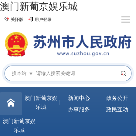
澳门新葡京娱乐城
关怀版
用户登录
搜本站
澳门新葡京娱
新闻中心
政务公开
乐城
办事服务
政民互动
澳门新葡京娱
乐城