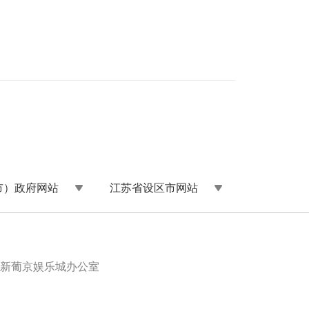
市）政府网站
江苏省设区市网站
新葡京娱乐城办公室