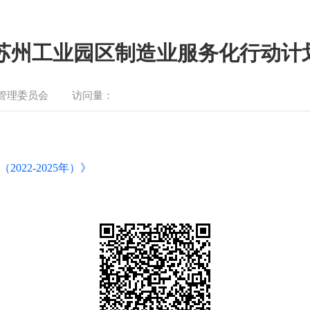
州工业园区制造业服务化行动计划（2
管理委员会
访问量：
22-2025年）》