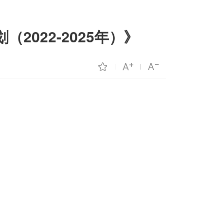
022-2025年）》