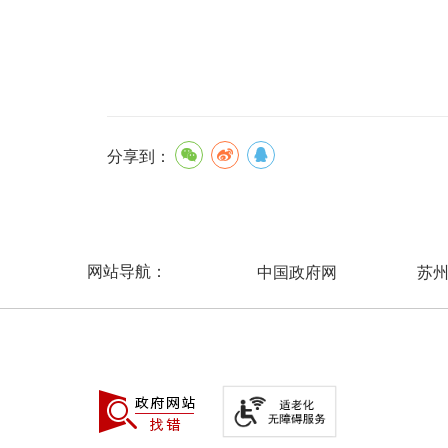
分享到：
网站导航：
中国政府网
苏