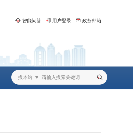
智能问答
用户登录
政务邮箱
京
搜本站