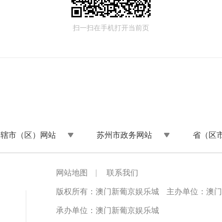
扫一扫在手机打开当前页
州辖市（区）网站
苏州市政务网站
省（区
网站地图
|
联系我们
版权所有：澳门新葡京娱乐城
主办单位：澳门
承办单位：澳门新葡京娱乐城