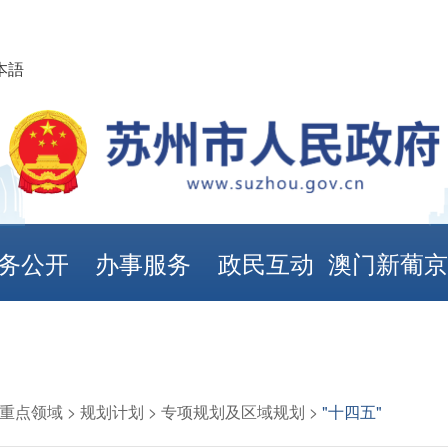
本語
务公开
办事服务
政民互动
澳门新葡
娱乐城
重点领域
>
规划计划
>
专项规划及区域规划
>
"十四五"