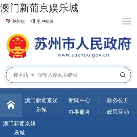
澳门新葡京娱乐城
关怀版
用户登录
搜本站
澳门新葡京娱
新闻中心
政务公开
乐城
办事服务
政民互动
澳门新葡京娱
乐城