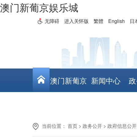
澳门新葡京娱乐城
无障碍
进入关怀版
繁體
English
日
澳门新葡京
新闻中心
政
娱乐城
当前位置：
首页
>
政务公开
>
政府信息公开