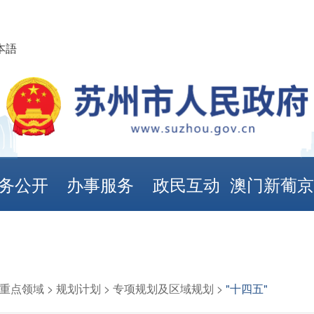
本語
务公开
办事服务
政民互动
澳门新葡
娱乐城
重点领域
>
规划计划
>
专项规划及区域规划
>
"十四五"