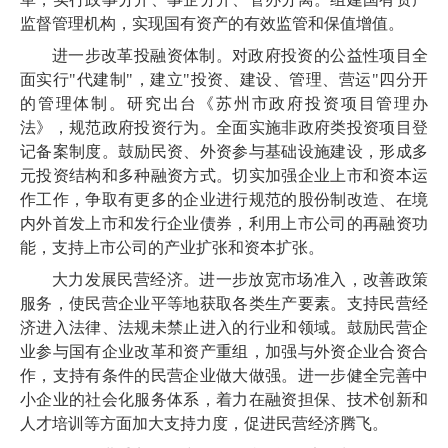
监督管理机构，实现国有资产的有效监管和保值增值。
进一步改革投融资体制。对政府投资的公益性项目全
面实行"代建制"，建立"投资、建设、管理、营运"四分开
的管理体制。研究出台《苏州市政府投资项目管理办
法》，规范政府投资行为。全面实施非政府类投资项目登
记备案制度。鼓励民资、外资参与基础设施建设，形成多
元投资结构和多种融资方式。切实加强企业上市和资本运
作工作，争取有更多的企业进行规范的股份制改造、在境
内外首发上市和发行企业债券，利用上市公司的再融资功
能，支持上市公司的产业扩张和资本扩张。
大力发展民营经济。进一步放宽市场准入，改善政策
服务，使民营企业平等地获取各类生产要素。支持民营经
济进入法律、法规未禁止进入的行业和领域。鼓励民营企
业参与国有企业改革和资产重组，加强与外资企业合资合
作，支持有条件的民营企业做大做强。进一步健全完善中
小企业的社会化服务体系，着力在融资担保、技术创新和
人才培训等方面加大支持力度，促进民营经济腾飞。