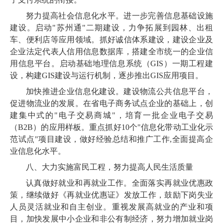
努力提高社会信息化水平。进一步完善信息基础设施
建设。启动"苏州通"二期建设，力争拓展到园林、出租
车、便利店等应用领域。抓好诚信体系建设，建设企业及
企业法定代表人信用信息数据库，搭建全市统一的企业信
用信息平台。启动基础地理信息系统（GIS）一期工程建
设，构建GIS建设与运行机制，逐步推出GIS应用项目。
加快推进企业信息化建设。建设物流公共信息平台，
促进物流业的发展。在省电子商务试点企业的基础上，创
建集中式的"电子交易商城"，培育一批企业电子交易
（B2B）的应用样板。重点抓好10个"信息化带动工业化示
范试点"项目建设，做好经验总结和推广工作,全面提高企
业信息化水平。
八、大力实施富民工程，努力提高人民生活质量
认真做好就业和再就业工作。全面落实再就业优惠政
策，继续做好《再就业优惠证》发放工作，鼓励下岗失业
人员灵活就业和自主创业。重视发展高就业的产业和项
目，加快发展中小企业和非公有制经济，努力增加就业岗