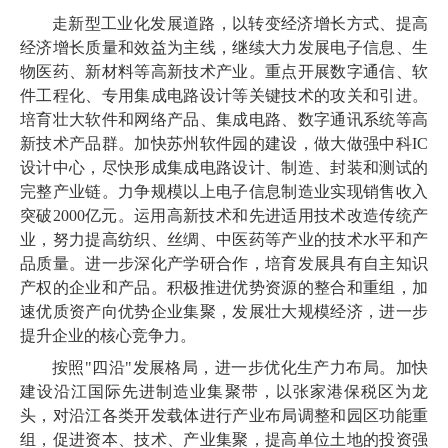
走新型工业化发展道路，以转变经济增长方式、提高
经济增长质量和效益为主线，继续大力发展电子信息、生
物医药、新材料等高新技术产业。重点开展数字通信、软
件工程化、专用集成电路设计等关键技术的攻关和引进。
培育壮大软件和网络产品、集成电路、数字通讯系统等高
新技术产品群。加快苏州软件园的建设，做大做强中科IC
设计中心，尽快形成集成电路设计、制造、封装和测试的
完整产业链。力争规模以上电子信息制造业实现销售收入
突破2000亿元。运用高新技术和先进适用技术改造传统产
业，努力提高纺织、丝绸、中医药等产业的技术水平和产
品质量。进一步深化产学研合作，培育发展具有自主知识
产权的企业和产品。积极推进优势资源的整合和重组，加
速优质资产向优势企业集聚，发展壮大规模经济，进一步
提升企业的核心竞争力。
按照"四沿"发展格局，进一步优化生产力布局。加快
建设沿江国际先进制造业集聚带，以张家港保税区为龙
头，对沿江各类开发载体进行产业布局调整和园区功能重
组，促进资本、技术、产业集聚，提高单位土地的投资强