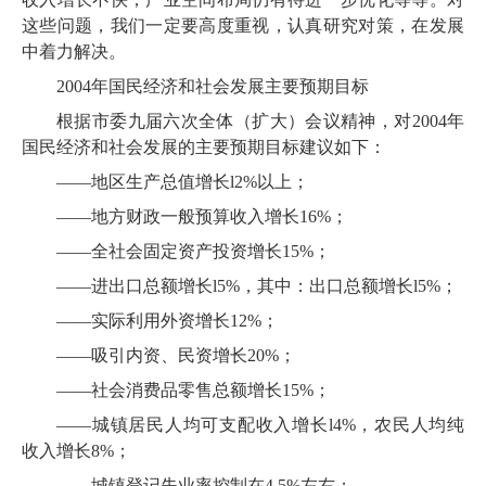
这些问题，我们一定要高度重视，认真研究对策，在发展
中着力解决。
2004年国民经济和社会发展主要预期目标
根据市委九届六次全体（扩大）会议精神，对2004年
国民经济和社会发展的主要预期目标建议如下：
——地区生产总值增长l2%以上；
——地方财政一般预算收入增长16%；
——全社会固定资产投资增长15%；
——进出口总额增长l5%，其中：出口总额增长l5%；
——实际利用外资增长12%；
——吸引内资、民资增长20%；
——社会消费品零售总额增长15%；
——城镇居民人均可支配收入增长l4%，农民人均纯
收入增长8%；
——城镇登记失业率控制在4.5%左右；