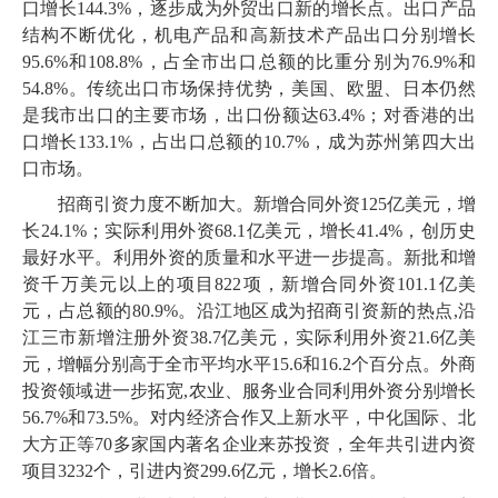
口增长144.3%，逐步成为外贸出口新的增长点。出口产品
结构不断优化，机电产品和高新技术产品出口分别增长
95.6%和108.8%，占全市出口总额的比重分别为76.9%和
54.8%。传统出口市场保持优势，美国、欧盟、日本仍然
是我市出口的主要市场，出口份额达63.4%；对香港的出
口增长133.1%，占出口总额的10.7%，成为苏州第四大出
口市场。
招商引资力度不断加大。新增合同外资125亿美元，增
长24.1%；实际利用外资68.1亿美元，增长41.4%，创历史
最好水平。利用外资的质量和水平进一步提高。新批和增
资千万美元以上的项目822项，新增合同外资101.1亿美
元，占总额的80.9%。沿江地区成为招商引资新的热点,沿
江三市新增注册外资38.7亿美元，实际利用外资21.6亿美
元，增幅分别高于全市平均水平15.6和16.2个百分点。外商
投资领域进一步拓宽,农业、服务业合同利用外资分别增长
56.7%和73.5%。对内经济合作又上新水平，中化国际、北
大方正等70多家国内著名企业来苏投资，全年共引进内资
项目3232个，引进内资299.6亿元，增长2.6倍。