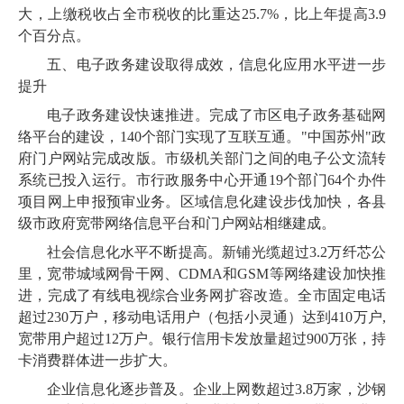
大，上缴税收占全市税收的比重达25.7%，比上年提高3.9
个百分点。
五、电子政务建设取得成效，信息化应用水平进一步
提升
电子政务建设快速推进。完成了市区电子政务基础网
络平台的建设，140个部门实现了互联互通。"中国苏州"政
府门户网站完成改版。市级机关部门之间的电子公文流转
系统已投入运行。市行政服务中心开通19个部门64个办件
项目网上申报预审业务。区域信息化建设步伐加快，各县
级市政府宽带网络信息平台和门户网站相继建成。
社会信息化水平不断提高。新铺光缆超过3.2万纤芯公
里，宽带城域网骨干网、CDMA和GSM等网络建设加快推
进，完成了有线电视综合业务网扩容改造。全市固定电话
超过230万户，移动电话用户（包括小灵通）达到410万户,
宽带用户超过12万户。银行信用卡发放量超过900万张，持
卡消费群体进一步扩大。
企业信息化逐步普及。企业上网数超过3.8万家，沙钢