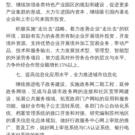
型。继续加强各类特色产业园区的规划和建设，促进更多
产业集群的形成。大力引进国内资本，继续吸引国内著名
企业和上市公司来我市投资。
积极实施"走出去"战略。着力改善企业"走出去"的软
环境，鼓励有实力的各类所有制企业开展境外投资，开发
境外资源。支持优势企业开展境外加工贸易业务，带动产
品、技术和服务输出。大力发展技术型、管理型、智能型
的外派劳务项目，努力提高对外劳务合作的层次与水平。
力争外经合作营业额增长15%以上。
七、提高信息化应用水平，全力推进城市信息化
继续推进电子政务建设。实施政务网二期工程，延伸
政务网络，完成与县级市政务网的连接和社区宽带网建
设，拓展公共服务领域。拓宽政府门户网站的应用和服务
功能。做好全市电子公文流转系统、各部门办公自动化系
统、档案管理系统的接口开发和对接。研究编制苏州地区
的通关信息化总体规划。做好行政服务中心网上审批的推
广、普及工作，搞好网上审批系统与CA认证系统、银行电
子支付系统的衔接。