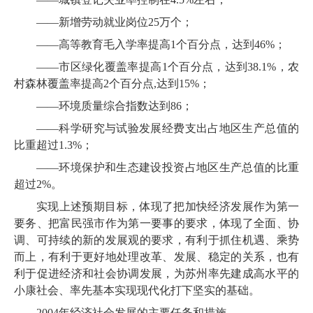
——新增劳动就业岗位25万个；
——高等教育毛入学率提高1个百分点，达到46%；
——市区绿化覆盖率提高1个百分点，达到38.1%，农
村森林覆盖率提高2个百分点,达到15%；
——环境质量综合指数达到86；
——科学研究与试验发展经费支出占地区生产总值的
比重超过1.3%；
——环境保护和生态建设投资占地区生产总值的比重
超过2%。
实现上述预期目标，体现了把加快经济发展作为第一
要务、把富民强市作为第一要事的要求，体现了全面、协
调、可持续的新的发展观的要求，有利于抓住机遇、乘势
而上，有利于更好地处理改革、发展、稳定的关系，也有
利于促进经济和社会协调发展，为苏州率先建成高水平的
小康社会、率先基本实现现代化打下坚实的基础。
2004年经济社会发展的主要任务和措施