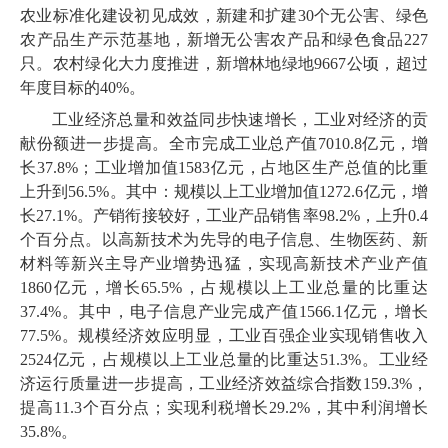
农业标准化建设初见成效，新建和扩建30个无公害、绿色
农产品生产示范基地，新增无公害农产品和绿色食品227
只。农村绿化大力度推进，新增林地绿地9667公顷，超过
年度目标的40%。
工业经济总量和效益同步快速增长，工业对经济的贡
献份额进一步提高。全市完成工业总产值7010.8亿元，增
长37.8%；工业增加值1583亿元，占地区生产总值的比重
上升到56.5%。其中：规模以上工业增加值1272.6亿元，增
长27.1%。产销衔接较好，工业产品销售率98.2%，上升0.4
个百分点。以高新技术为先导的电子信息、生物医药、新
材料等新兴主导产业增势迅猛，实现高新技术产业产值
1860亿元，增长65.5%，占规模以上工业总量的比重达
37.4%。其中，电子信息产业完成产值1566.1亿元，增长
77.5%。规模经济效应明显，工业百强企业实现销售收入
2524亿元，占规模以上工业总量的比重达51.3%。工业经
济运行质量进一步提高，工业经济效益综合指数159.3%，
提高11.3个百分点；实现利税增长29.2%，其中利润增长
35.8%。