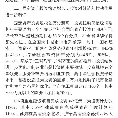
二、固定资产投资快速增长，投资对经济的拉动作用
进一步增强
固定资产投资规模创历史新高，投资拉动仍是经济增
长的主要动力。全年完成全社会固定资产投资1408.9亿元,
增长73.3%,超过预期目标53.3个百分点，在全省继续保持
领先地位，在全国大中城市中名列前茅。其中，国有经
济、三资企业、私营个体经济投资分别增长96.3%、84.2%
和47.3%，占全社会投资比重分别为24.8%、30.5%、
24.6%，形成了"三驾马车"并驾齐驱的良好格局。投资结构
进一步优化。制造业仍是投资的主要领域，投资规模在全
国领先；服务业投资增速明显加快，高于全社会投资平均
水平；基础设施成为投资的重点，有力地推动了城市化进
程和生产力布局的优化。全市施工项目超过7100个，其中
3000万元以上的新开工项目近700个。
116项重点建设项目完成投资362亿元，为投资计划的
119%。其中：29个建成项目完成投资占年度计划的
110%，苏嘉杭高速公路北段、沪宁高速公路苏州西出入