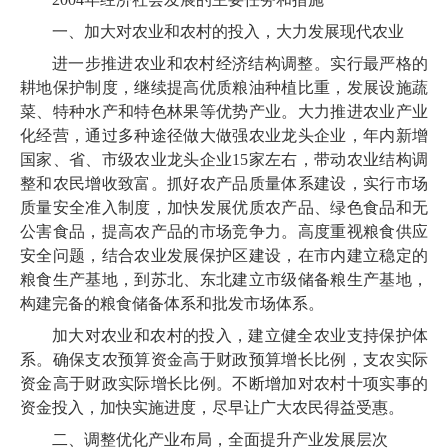
一、加大对农业和农村的投入，大力发展现代农业
进一步推进农业和农村经济结构调整。实行最严格的
耕地保护制度，继续提高优质粮油种植比重，发展设施蔬
菜、特种水产和特色林果等优势产业。大力推进农业产业
化经营，通过多种途径做大做强农业龙头企业，年内新增
国家、省、市级农业龙头企业15家左右，带动农业结构调
整和农民增收致富。抓好农产品质量体系建设，实行市场
质量安全准入制度，加快发展优质农产品、绿色食品和无
公害食品，提高农产品的市场竞争力。高度重视粮食供应
安全问题，结合农业发展保护区建设，在市内建立稳定的
粮食生产基地，到苏北、东北建立市级储备粮生产基地，
构建完备的粮食储备体系和批发市场体系。
加大对农业和农村的投入，建立健全农业支持保护体
系。确保支农预算资金高于财政预算增长比例，支农实际
资金高于财政实际增长比例。不断增加对农村十项实事的
资金投入，加快实施进度，尽早让广大农民得益受惠。
二、调整优化产业布局，全面提升产业发展层次