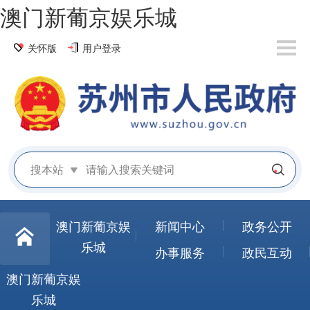
澳门新葡京娱乐城
关怀版
用户登录
搜本站
澳门新葡京娱
新闻中心
政务公开
乐城
办事服务
政民互动
澳门新葡京娱
乐城