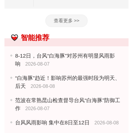
查看更多 >>
智能推荐
8-12日，台风“白海豚”对苏州有明显风雨影
响
2026-08-07
“白海豚”趋近！影响苏州的最强时段为明天、
后天
2026-08-08
范波在常熟昆山检查督导台风“白海豚”防御工
作
2026-08-07
台风风雨影响 集中在8日至12日
2026-08-08