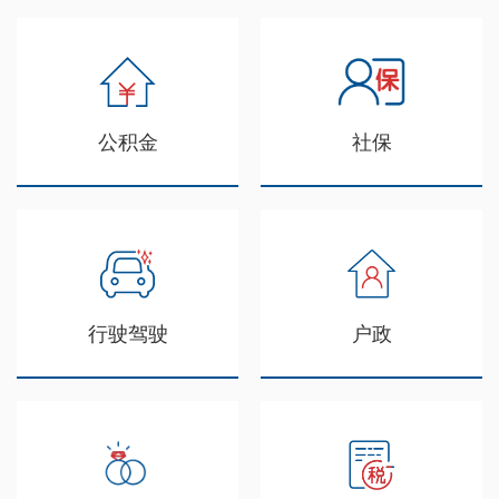
公积金
社保
行驶驾驶
户政