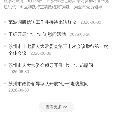
观学习教育，6月28日，市委书记范波以"学习贯彻习近平党
建思想、树立和践行正确政绩观"为题，为全市党员领导干
部讲授专题党课。他强调，要坚持用习近平党建思想武装头
脑、指导实践、推动工作，牢固树立和践...
范波调研信访工作并接待来访群众
2026-06-30
王维开展"七一"走访慰问活动
2026-06-30
苏州市十七届人大常委会第三十次会议举行第一次
全体会议
2026-06-30
苏州市人大常委会领导开展"七一"走访慰问
2026-06-30
苏州市政协领导率队开展"七一"走访慰问
2026-06-30
查看更多 >>