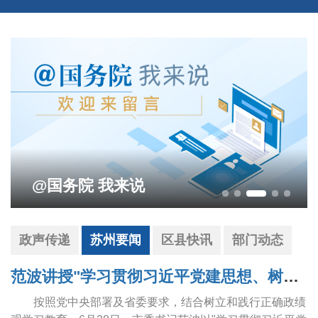
@国务院 我来说
政声传递
苏州要闻
区县快讯
部门动态
范波讲授"学习贯彻习近平党建思想、树立和践行正确政绩观"专题党课
按照党中央部署及省委要求，结合树立和践行正确政绩