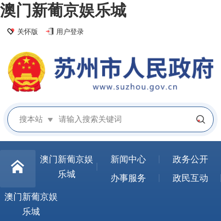
澳门新葡京娱乐城
关怀版
用户登录
搜本站
澳门新葡京娱
新闻中心
政务公开
乐城
办事服务
政民互动
澳门新葡京娱
乐城