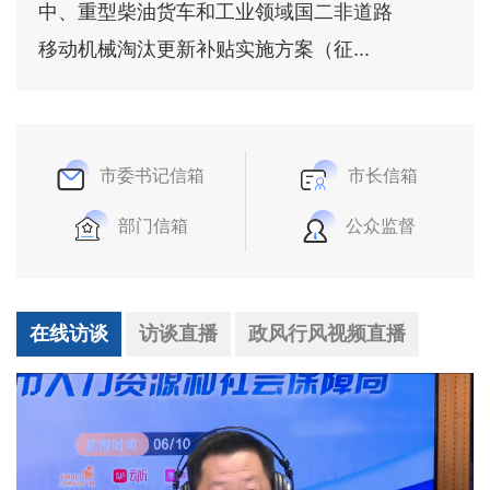
中、重型柴油货车和工业领域国二非道路
移动机械淘汰更新补贴实施方案（征...
市委书记信箱
市长信箱
部门信箱
公众监督
在线访谈
访谈直播
政风行风视频直播