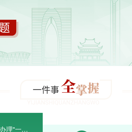
网约车驾驶员从业资格办理"一件事"