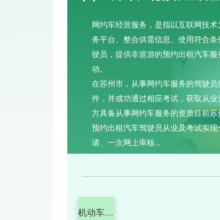
网约车经营服务，是指以互联网技术
务平台、整合供需信息、使用符合条
驶员，提供非巡游的预约出租汽车服
动。
在苏州市，从事网约车服务的驾驶员
件，并成功通过相应考试，获取从业
方具备从事网约车服务的资质目前苏
预约出租汽车驾驶员从业及考试实现
请、一次网上审核...
机动车注册登记（新车上牌）