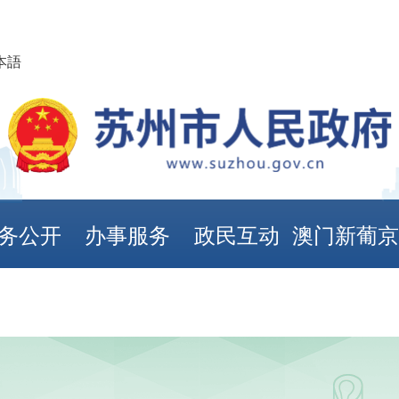
本語
务公开
办事服务
政民互动
澳门新葡
娱乐城