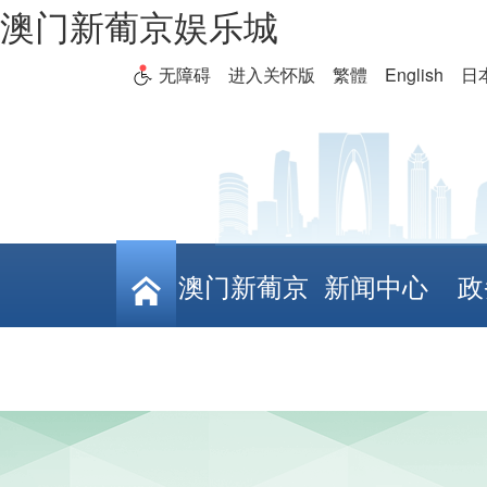
澳门新葡京娱乐城
无障碍
进入关怀版
繁體
English
日
澳门新葡京
新闻中心
政
娱乐城