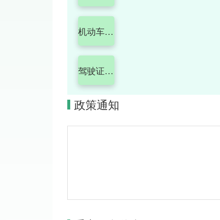
机动车注销登记（车辆报废）
驾驶证期满换证
政策通知