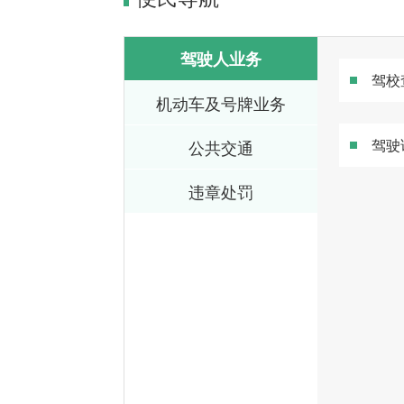
驾驶人业务
驾校
机动车及号牌业务
驾驶
公共交通
违章处罚