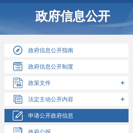
政府信息公开

政府信息公开指南

政府信息公开制度

政策文件


法定主动公开内容


申请公开政府信息

政府公报