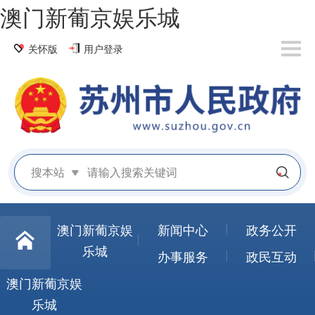
澳门新葡京娱乐城
关怀版
用户登录
搜本站
澳门新葡京娱
新闻中心
政务公开
乐城
办事服务
政民互动
澳门新葡京娱
乐城