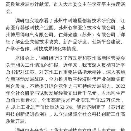
高质量发展献计献策。市人大常委会主任李亚平主持座谈
会。
调研组实地察看了苏州中科地星创新技术研究所、江
苏医疗器械科技产业园、苏州心擎医疗技术有限公司、苏
州博思得电气有限公司、仁烁光能（苏州）有限公司，详
细了解企业关键技术攻关、新产品研发、创新平台建设、
产学研合作、科技成果转化等情况。
座谈会上，调研组听取了市政府和苏州高新区管委会
关于相关工作情况的汇报。近年来，我市深入贯彻习近平
总书记对江苏、对苏州工作重要讲话指示精神，深入实施
创新驱动发展战略，全力推进数字经济时代产业创新集群
融合发展，不断提升综合竞争力与可持续发展能力。2022
年全社会研究与试验发展经费支出近千亿元，占地区生产
总值比重近4%，全市高新技术产业实现产值2.2万亿元，
占规上工业总产值比重达52.5%。我市还制定了《苏州市
科技创新促进条例》，以立法保障全社会科技创新工作高
质量开展。
调研组充分肯定了我市在科技自立自强上走在前、推