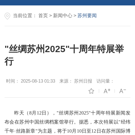
当前位置：
首页
>
新闻中心
>
苏州要闻
"丝绸苏州2025"十周年特展举
行
时间：
2025-08-13 01:33
来源：
苏州日报
访问量：
昨天（8月12日），"丝绸苏州2025"十周年特展新闻发
布会在苏州中国丝绸档案馆举行。据悉，本次特展以"经纬
千年·丝路新章"为主题，将于10月10日至12日在苏州国际博