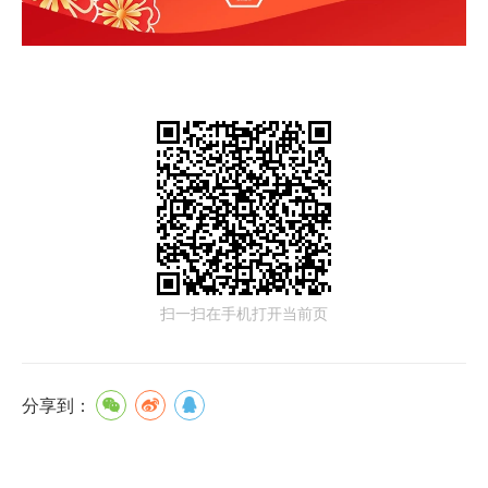
扫一扫在手机打开当前页
分享到：