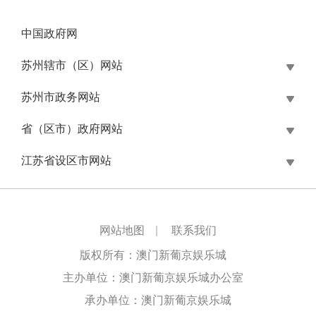
中国政府网
苏州辖市（区）网站
苏州市政务网站
省（区市）政府网站
江苏省设区市网站
网站地图
|
联系我们
版权所有：澳门新葡京娱乐城
主办单位：澳门新葡京娱乐城办公室
承办单位：澳门新葡京娱乐城