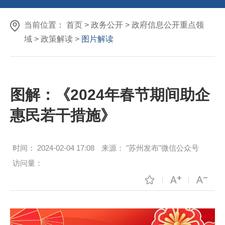
当前位置：
首页
>
政务公开
>
政府信息公开重点领
域
>
政策解读
>
图片解读
图解：《2024年春节期间助企
惠民若干措施》
时间：
2024-02-04 17:08
来源：
"苏州发布"微信公众号
访问量：