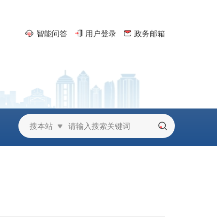
智能问答
用户登录
政务邮箱
京
搜本站