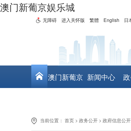
澳门新葡京娱乐城
无障碍
进入关怀版
繁體
English
日
澳门新葡京
新闻中心
政
娱乐城
当前位置：
首页
>
政务公开
>
政府信息公开