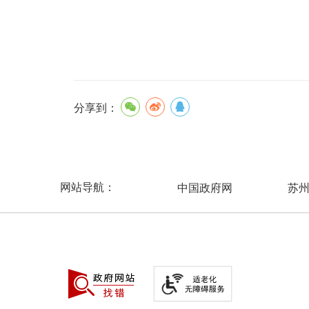
分享到：
网站导航：
中国政府网
苏