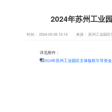
2024年苏州工
时间：
2024-03-06 10:14
来源：
苏州工业园区
详见附件：
2024年苏州工业园区文体版权引导资