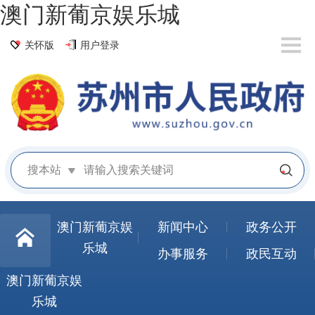
澳门新葡京娱乐城
关怀版
用户登录
搜本站
澳门新葡京娱
新闻中心
政务公开
乐城
办事服务
政民互动
澳门新葡京娱
乐城