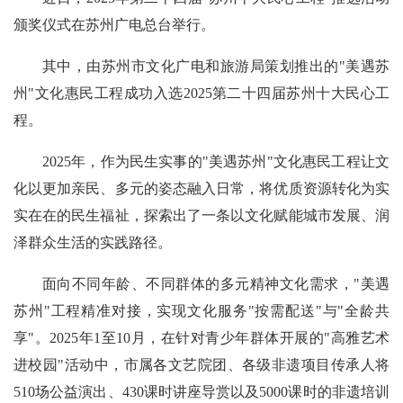
颁奖仪式在苏州广电总台举行。
其中，由苏州市文化广电和旅游局策划推出的"美遇苏
州"文化惠民工程成功入选2025第二十四届苏州十大民心工
程。
2025年，作为民生实事的"美遇苏州"文化惠民工程让文
化以更加亲民、多元的姿态融入日常，将优质资源转化为实
实在在的民生福祉，探索出了一条以文化赋能城市发展、润
泽群众生活的实践路径。
面向不同年龄、不同群体的多元精神文化需求，"美遇
苏州"工程精准对接，实现文化服务"按需配送"与"全龄共
享"。2025年1至10月，在针对青少年群体开展的"高雅艺术
进校园"活动中，市属各文艺院团、各级非遗项目传承人将
510场公益演出、430课时讲座导赏以及5000课时的非遗培训