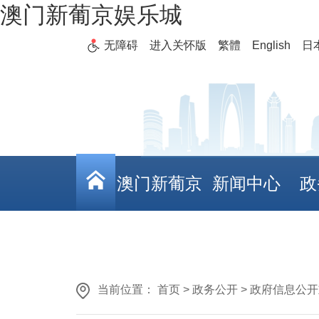
澳门新葡京娱乐城
无障碍
进入关怀版
繁體
English
日
澳门新葡京
新闻中心
政
娱乐城
当前位置：
首页
>
政务公开
>
政府信息公开