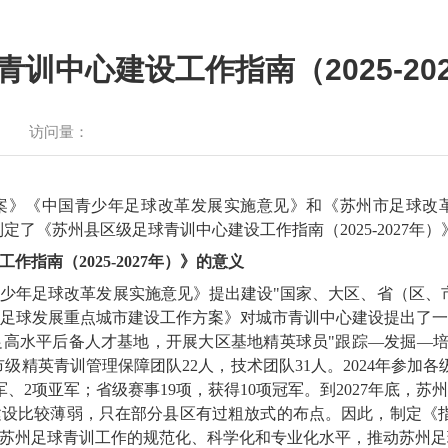
训中心建设工作指南（2025-202
访问量：
案》《中国青少年足球改革发展实施意见》和《苏州市足球改
头制定了《苏州县区级足球青训中心建设工作指南（2025-2027
指南（2025-2027年）》的意义
少年足球改革发展实施意见》提出建设"国家、大区、省（区、
足球发展重点城市建设工作方案》对城市青训中心建设提出了一系列
高水平后备人才基地，开展大区基地精英球员"跟踪—发掘—培养"
市级精英青训管理保障团队22人，技术团队31人。2024年参加各级
、2项亚军；省级赛事19项，获得10项冠军。到2027年底，苏
设比较薄弱，只在部分县区有过粗放式的布点。因此，制定《
苏州足球青训工作的规范化、科学化和专业化水平，推动苏州足