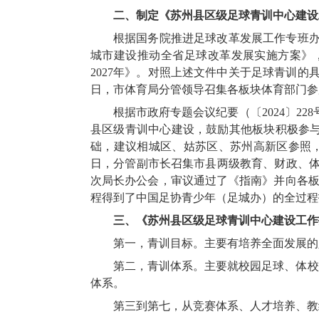
二、制定《苏州县区级足球青训中心建设工作
根据国务院推进足球改革发展工作专班办
城市建设推动全省足球改革发展实施方案》，2
2027年》。对照上述文件中关于足球青训的
日，市体育局分管领导召集各板块体育部门参
根据市政府专题会议纪要（〔2024〕2
县区级青训中心建设，鼓励其他板块积极参与足
础，建议相城区、姑苏区、苏州高新区参照，
日，分管副市长召集市县两级教育、财政、体
次局长办公会，审议通过了《指南》并向各板
程得到了中国足协青少年（足城办）的全过程
三、《苏州县区级足球青训中心建设工作指南（
第一，青训目标。主要有培养全面发展的
第二，青训体系。主要就校园足球、体校
体系。
第三到第七，从竞赛体系、人才培养、教