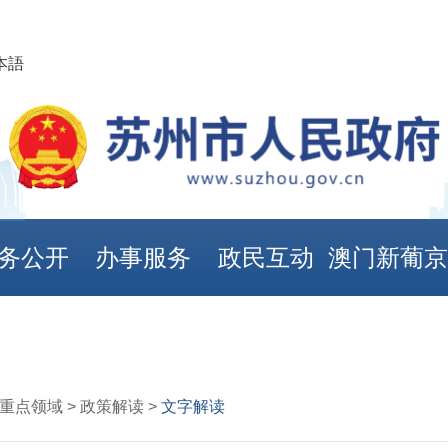
本語
务公开
办事服务
政民互动
澳门新葡
娱乐城
重点领域
>
政策解读
>
文字解读