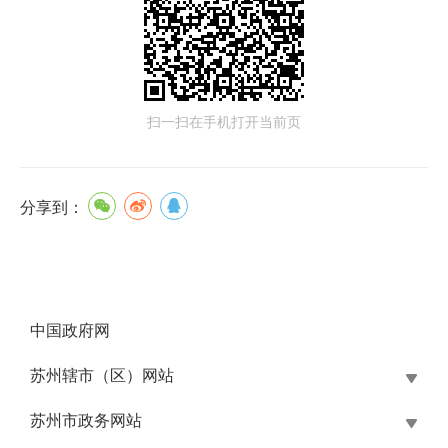
扫一扫在手机打开当前页
分享到：
中国政府网
苏州辖市（区）网站
苏州市政务网站