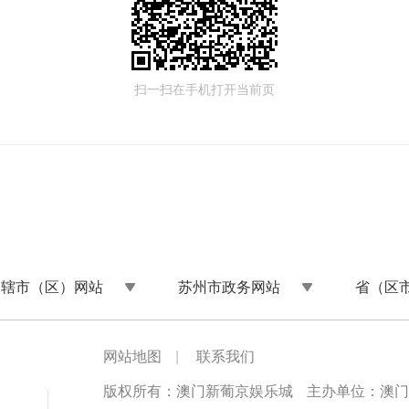
扫一扫在手机打开当前页
州辖市（区）网站
苏州市政务网站
省（区
网站地图
|
联系我们
版权所有：澳门新葡京娱乐城
主办单位：澳门