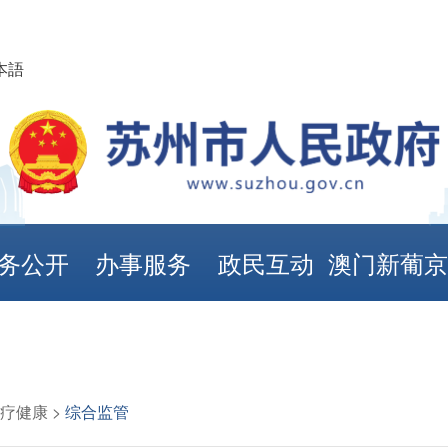
本語
务公开
办事服务
政民互动
澳门新葡
娱乐城
疗健康
>
综合监管