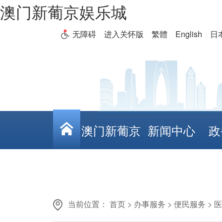
澳门新葡京娱乐城
无障碍
进入关怀版
繁體
English
日
澳门新葡京
新闻中心
政
娱乐城
当前位置：
首页
>
办事服务
>
便民服务
>
医