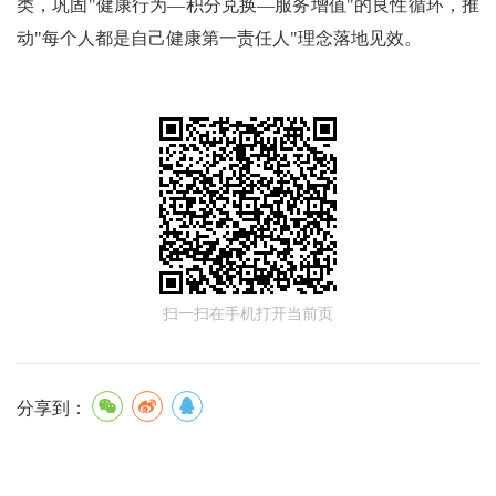
类，巩固"健康行为—积分兑换—服务增值"的良性循环，推
动"每个人都是自己健康第一责任人"理念落地见效。
扫一扫在手机打开当前页
分享到：