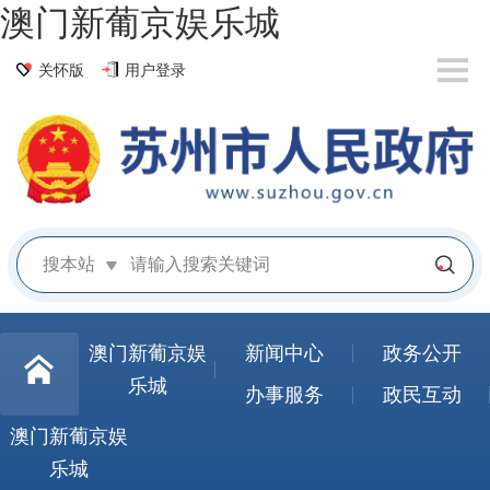
澳门新葡京娱乐城
关怀版
用户登录
搜本站
澳门新葡京娱
新闻中心
政务公开
乐城
办事服务
政民互动
澳门新葡京娱
乐城