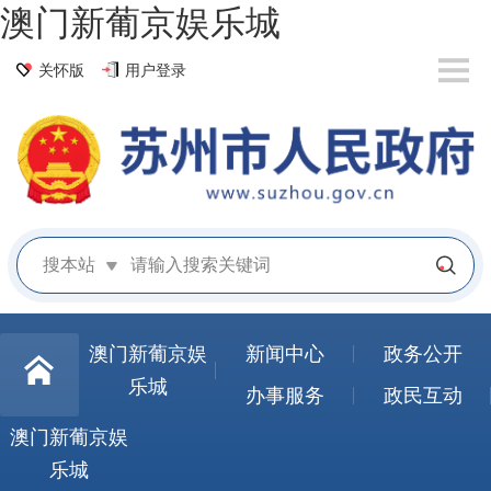
澳门新葡京娱乐城
关怀版
用户登录
搜本站
澳门新葡京娱
新闻中心
政务公开
乐城
办事服务
政民互动
澳门新葡京娱
乐城