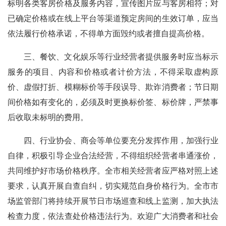
标明各类客房价格及服务内容，宣传图片应与客房相符；对
已确定价格或在线上平台等渠道预定房间的生效订单，应当
依法履行价格承诺，不得单方面毁约或者擅自提高价格。
三、餐饮、文化娱乐等行业经营者提供服务时应当标示
服务的项目、内容和价格或者计价方法，不得采取虚构原
价、虚假打折、模糊标价等手段误导、欺诈消费者；节日期
间价格如有变化的，必须及时更换标价签、标价牌，严禁事
后收取未标明的费用。
四、行业协会、商会等单位要充分发挥作用，加强行业
自律，积极引导企业合法经营，不得组织经营者串通涨价，
共同维护好市场价格秩序。全市相关经营者应严格对照上述
要求，认真开展自查自纠，切实规范自身价格行为。全市市
场监管部门将持续开展节日市场巡查和线上监测，加大执法
检查力度，依法查处价格违法行为。欢迎广大消费者和社会