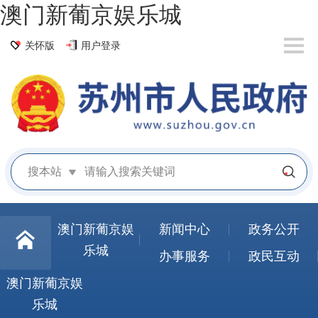
澳门新葡京娱乐城
关怀版
用户登录
搜本站
澳门新葡京娱
新闻中心
政务公开
乐城
办事服务
政民互动
澳门新葡京娱
乐城