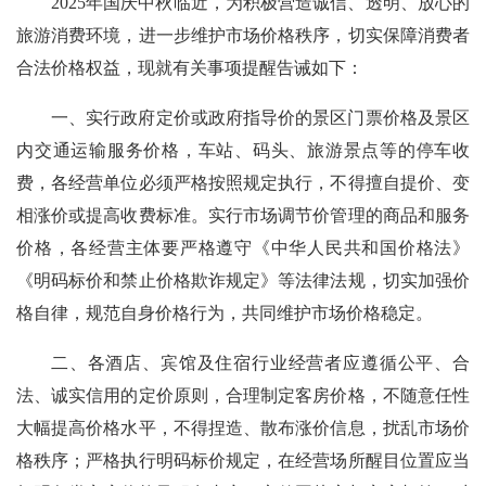
2025年国庆中秋临近，为积极营造诚信、透明、放心的
旅游消费环境，进一步维护市场价格秩序，切实保障消费者
合法价格权益，现就有关事项提醒告诫如下：
一、实行政府定价或政府指导价的景区门票价格及景区
内交通运输服务价格，车站、码头、旅游景点等的停车收
费，各经营单位必须严格按照规定执行，不得擅自提价、变
相涨价或提高收费标准。实行市场调节价管理的商品和服务
价格，各经营主体要严格遵守《中华人民共和国价格法》
《明码标价和禁止价格欺诈规定》等法律法规，切实加强价
格自律，规范自身价格行为，共同维护市场价格稳定。
二、各酒店、宾馆及住宿行业经营者应遵循公平、合
法、诚实信用的定价原则，合理制定客房价格，不随意任性
大幅提高价格水平，不得捏造、散布涨价信息，扰乱市场价
格秩序；严格执行明码标价规定，在经营场所醒目位置应当