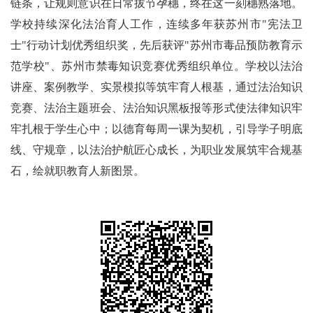
链条，让规则意识在日常拔节孕穗，终在这一刻穗熟落地。
学校持续深化法治育人工作，连续多年获苏州市"宪法卫
士"行动计划优秀组织奖，先后获评"苏州市毒品预防教育示
范学校"、苏州市禁毒知识竞赛优秀组织单位。学校以法治
讲座、案例教学、实景模拟等筑牢育人根基，通过法治知识
竞赛、法治主题班会、法治知识黑板报等形式使法律知识牢
牢扎根于学生心中；以德育每周一课为契机，引导学子明底
线、守规章，以法治护航匠心成长，为职业发展筑牢合规基
石，绘就职教育人新图景。