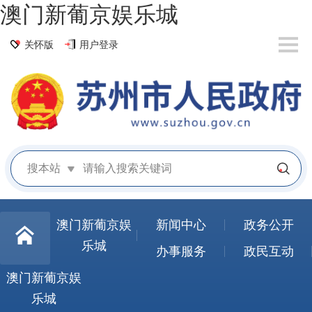
澳门新葡京娱乐城
关怀版
用户登录
搜本站
澳门新葡京娱
新闻中心
政务公开
乐城
办事服务
政民互动
澳门新葡京娱
乐城