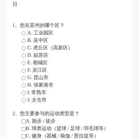
日
1、您在苏州的哪个区？
A. 工业园区
B. 吴中区
C. 虎丘区（高新区）
D. 姑苏区
E. 相城区
F. 吴江区
G. 昆山市
H. 张家港市
I. 常熟市
J. 太仓市
2、您主要参与的运动类型是？
A. 跑步 / 徒步
B. 球类运动（篮球 / 足球 / 羽毛球等）
C. 健身（器械 / 瑜伽 / 普拉提等）