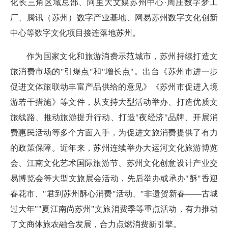
化长三角区域总部、阿里大文娱苏州中心·周庄数字梦工
厂、腾讯（苏州）数字产业基地、网易苏州数字文化创新
中心等数字文化项目接连落地苏州。
作为国家文化和旅游消费示范城市，苏州持续打造文
旅消费市场的"引爆点"和"增长点"。出台《苏州市进一步
促进文体旅联动丰富产品供给的意见》《苏州市促进入境
游若干措施》等文件，从支持大型活动举办、打造优质文
旅线路、推动旅游提升行动、打造"夜经济"品牌、开展消
费惠民活动等多个方面入手，为促进文旅消费提供了有力
的政策保障。近年来，苏州连续举办大运河文化旅游博览
会、江南文化艺术国际旅游节、苏州文化创意设计产业交
易博览会等大型文旅展会活动，先后举办或承办"酥"香迎
春花市、"君到苏州酥心消费"活动、"非遗贺新春——古城
过大年""夏江南尚苏州"文旅消费季等重点活动，有力推动
了文商体旅农融合发展，合力点燃消费新引擎。