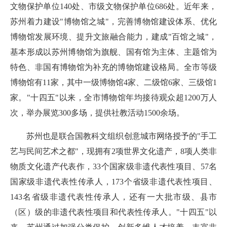
文物保护单位140处、市级文物保护单位686处。近年来，
苏州着力建设"博物馆之城"，完善博物馆建设体系、优化
博物馆发展环境、提升文旅融合能力，建成"百馆之城"，
基本形成以苏州博物馆为旗舰、国有馆为主体、主题馆为
特色、非国有博物馆为补充的博物馆建设格局。全市等级
博物馆有11家，其中一级博物馆4家、二级馆6家、三级馆1
家。"十四五"以来，全市博物馆年均接待观众超1200万人
次，举办展览300多场，提供社教活动1500余场。
苏州也是联合国教科文组织创意城市网络授予的"手工
艺与民间艺术之都"，现拥有2项世界文化遗产，8项人类非
物质文化遗产代表作，33个国家级非遗代表性项目、57名
国家级非遗代表性传承人，173个省级非遗代表性项目、
143名省级非遗代表性传承人，还有一大批市级、县市
（区）级的非遗代表性项目和代表性传承人。"十四五"以