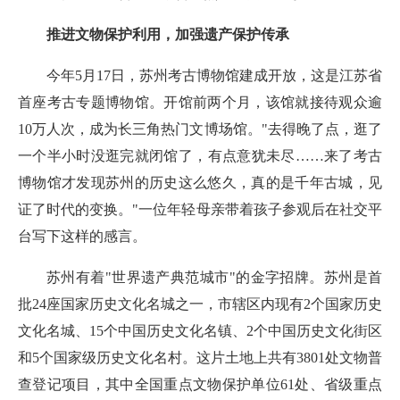
推进文物保护利用，加强遗产保护传承
今年5月17日，苏州考古博物馆建成开放，这是江苏省
首座考古专题博物馆。开馆前两个月，该馆就接待观众逾
10万人次，成为长三角热门文博场馆。"去得晚了点，逛了
一个半小时没逛完就闭馆了，有点意犹未尽……来了考古
博物馆才发现苏州的历史这么悠久，真的是千年古城，见
证了时代的变换。"一位年轻母亲带着孩子参观后在社交平
台写下这样的感言。
苏州有着"世界遗产典范城市"的金字招牌。苏州是首
批24座国家历史文化名城之一，市辖区内现有2个国家历史
文化名城、15个中国历史文化名镇、2个中国历史文化街区
和5个国家级历史文化名村。这片土地上共有3801处文物普
查登记项目，其中全国重点文物保护单位61处、省级重点