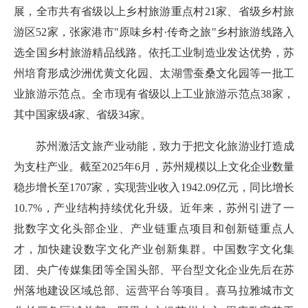
展，全市共有省级以上乡村旅游重点村21家、省级乡村旅
游区52家，张家港市"原味乡村·传奇之旅"乡村旅游线路入
选全国乡村旅游精品线路。依托工业制造业发达优势，苏
州培育形成沙洲优黄文化园、太湖雪蚕桑文化园等一批工
业旅游示范点。全市现有省级以上工业旅游示范点38家，
其中国家级4家、省级34家。
苏州激活文旅产业动能，致力于把文化旅游业打造成
为支柱产业。截至2025年6月，苏州规模以上文化企业数量
稳步增长至1707家，实现营业收入1942.09亿元，同比增长
10.7%，产业结构持续优化升级。近年来，苏州引进了一
批数字文化头部企业、产业链重点项目和创新链重点人
才，加快建设数字文化产业创新集群。中国数字文化集
团、央广传媒集团等全国头部、平台型文化企业先后在苏
州落地建设区域总部、运营平台等项目。喜马拉雅城市文