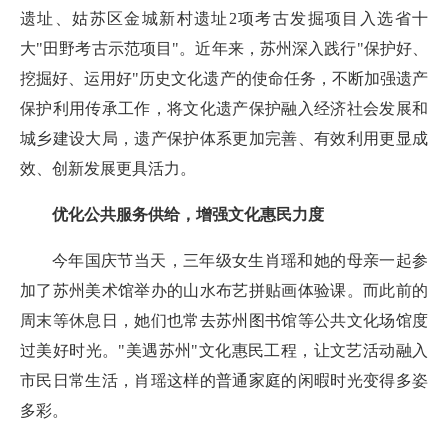
遗址、姑苏区金城新村遗址2项考古发掘项目入选省十
大"田野考古示范项目"。近年来，苏州深入践行"保护好、
挖掘好、运用好"历史文化遗产的使命任务，不断加强遗产
保护利用传承工作，将文化遗产保护融入经济社会发展和
城乡建设大局，遗产保护体系更加完善、有效利用更显成
效、创新发展更具活力。
优化公共服务供给，增强文化惠民力度
今年国庆节当天，三年级女生肖瑶和她的母亲一起参
加了苏州美术馆举办的山水布艺拼贴画体验课。而此前的
周末等休息日，她们也常去苏州图书馆等公共文化场馆度
过美好时光。"美遇苏州"文化惠民工程，让文艺活动融入
市民日常生活，肖瑶这样的普通家庭的闲暇时光变得多姿
多彩。