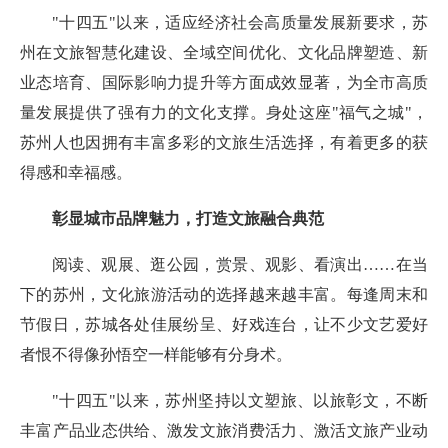
"十四五"以来，适应经济社会高质量发展新要求，苏
州在文旅智慧化建设、全域空间优化、文化品牌塑造、新
业态培育、国际影响力提升等方面成效显著，为全市高质
量发展提供了强有力的文化支撑。身处这座"福气之城"，
苏州人也因拥有丰富多彩的文旅生活选择，有着更多的获
得感和幸福感。
彰显城市品牌魅力，打造文旅融合典范
阅读、观展、逛公园，赏景、观影、看演出……在当
下的苏州，文化旅游活动的选择越来越丰富。每逢周末和
节假日，苏城各处佳展纷呈、好戏连台，让不少文艺爱好
者恨不得像孙悟空一样能够有分身术。
"十四五"以来，苏州坚持以文塑旅、以旅彰文，不断
丰富产品业态供给、激发文旅消费活力、激活文旅产业动