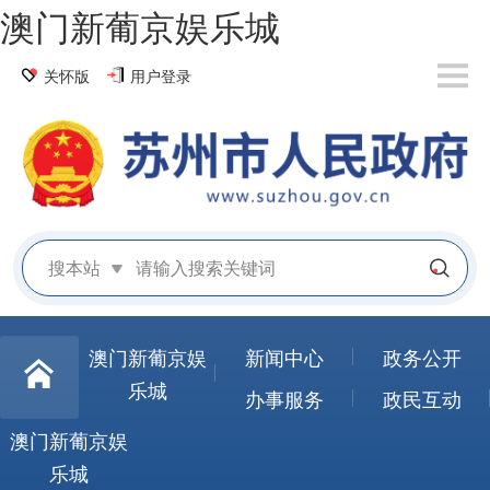
澳门新葡京娱乐城
关怀版
用户登录
搜本站
澳门新葡京娱
新闻中心
政务公开
乐城
办事服务
政民互动
澳门新葡京娱
乐城