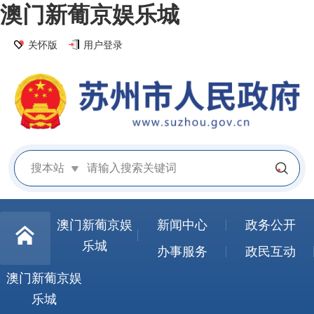
澳门新葡京娱乐城
关怀版
用户登录
搜本站
澳门新葡京娱
新闻中心
政务公开
乐城
办事服务
政民互动
澳门新葡京娱
乐城