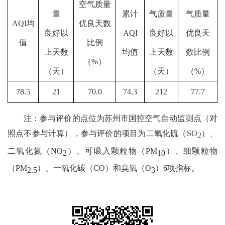
空气质量
量
累计
气质量
气质量
AQI
均
优良天数
良好以
AQI
良好以
优良天
值
比例
上天数
均值
上天数
数比例
（
%
）
（天）
（天）
（
%
）
78.5
21
70.0
74.3
212
77.7
注：参与评价的点位为苏州市国控空气自动监测点（对
照点不参与计算），参与评价的项目为二氧化硫（SO
）、
2
二氧化氮（NO
）、可吸入颗粒物（PM
）、细颗粒物
2
10
（PM
）、一氧化碳（CO）和臭氧（O
）6项指标。
2.5
3