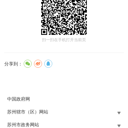
扫一扫在手机打开当前页
分享到：
中国政府网
苏州辖市（区）网站
苏州市政务网站