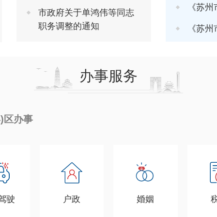
《苏州市推进软
市政府关于单鸿伟等同志
职务调整的通知
《苏州市进一步
办事服务
县)区办事
驾驶
户政
婚姻