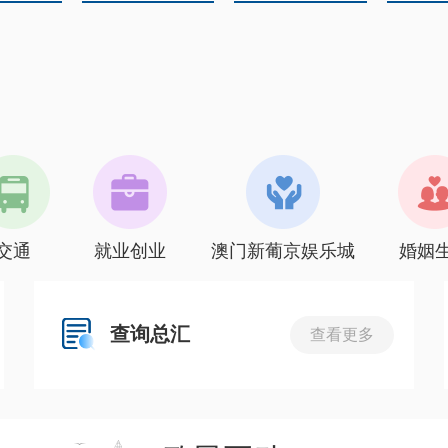
交通
就业创业
澳门新葡京娱乐城
婚姻
查询总汇
查看更多