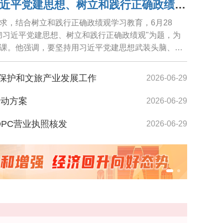
范波讲授"学习贯彻习近平党建思想、树立和践行正确政绩观"专题党课
求，结合树立和践行正确政绩观学习教育，6月28
彻习近平党建思想、树立和践行正确政绩观"为题，为
课。他强调，要坚持用习近平党建思想武装头脑、指
践...
保护和文旅产业发展工作
2026-06-29
行动方案
2026-06-29
镜湖生态公园内市民沿着明月栈道悠然散步
OPC营业执照核发
2026-06-29
者在苏交流
2026-06-29
2026-06-29