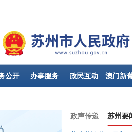
务公开
办事服务
政民互动
澳门新
娱乐
政声传递
苏州要