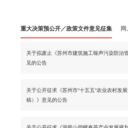
重大决策预公开／政策文件意见征集
网
关于拟废止《苏州市建筑施工噪声污染防治
见的公告
关于公开征求《苏州市"十五五"农业农村发
稿）》意见的公告
关于公开征求《洞庭山碧螺春茶产业发展规划（2