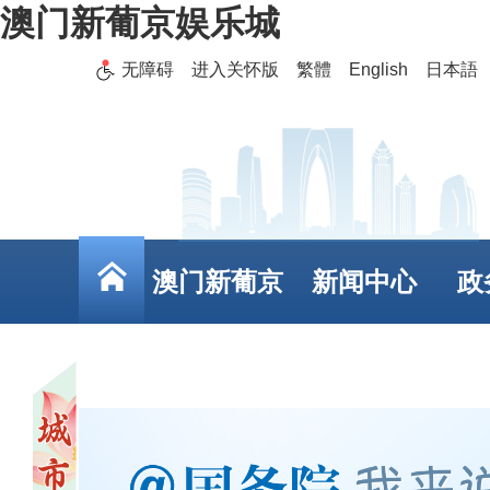
澳门新葡京娱乐城
无障碍
进入关怀版
繁體
English
日本語
澳门新葡京
新闻中心
政
娱乐城