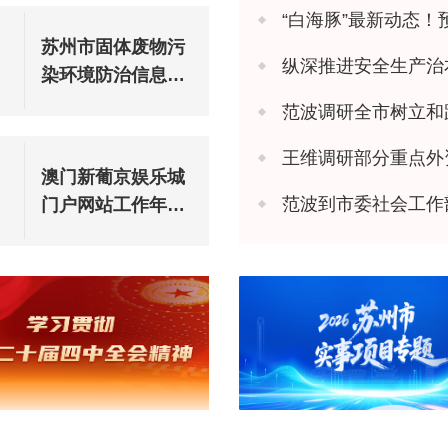
“白海豚”最新动态！
苏州市固体废物污
纵深推进安全生产治本攻坚 苏州市
染环境防治信息公
告（2025年度）
范波调研全市树立和
王维调研部分重点外
澳门新葡京娱乐城
范波到市委社会工作
门户网站工作年度
报表（2025年度）