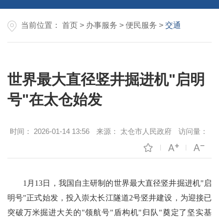
当前位置：
首页
>
办事服务
>
便民服务
>
交通
世界最大直径竖井掘进机"启明
号"在太仓始发
时间：
2026-01-14 13:56
来源：
太仓市人民政府
访问量：
1月13日，我国自主研制的世界最大直径竖井掘进机"启
明号"正式始发，投入崇太长江隧道2号竖井建设，为迎接已
突破万米掘进大关的"领航号"盾构机"归队"奠定了坚实基