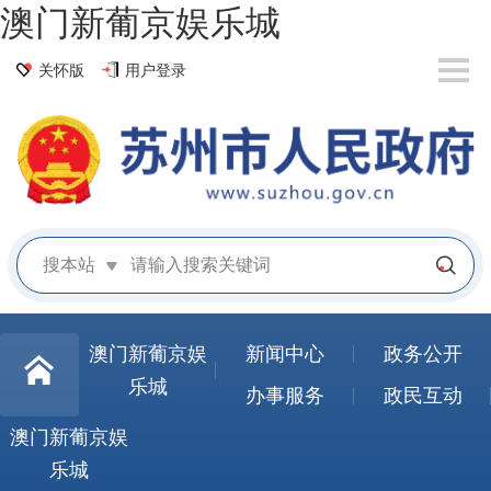
澳门新葡京娱乐城
关怀版
用户登录
搜本站
澳门新葡京娱
新闻中心
政务公开
乐城
办事服务
政民互动
澳门新葡京娱
乐城