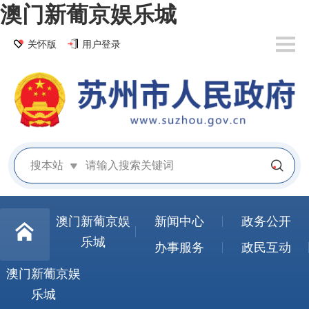
澳门新葡京娱乐城
关怀版
用户登录
搜本站
澳门新葡京娱
新闻中心
政务公开
乐城
办事服务
政民互动
澳门新葡京娱
乐城