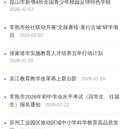
昆山市新增4所全国青少年校园足球特色学校
2026-02-03
常熟市校社联动开展"文脉赓续·童行古城"研学项
目
2026-02-02
张家港市实施教育人才培养五年行动计划
2026-01-29
吴江教育教学改革再上新台阶
2026-01-24
常熟市2026年初中学业水平考试（回常生、往届
生）报名通知
2026-01-22
苏州工业园区推动区域中小学科学教育高品质发