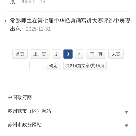
展
2026-01-16
常熟师生在第七届中华经典诵写讲大赛评选中表现
出色
2025-12-31
首页
上一页
2
3
4
下一页
末页
确定
共214篇文章/共15页
中国政府网
苏州辖市（区）网站
苏州市政务网站