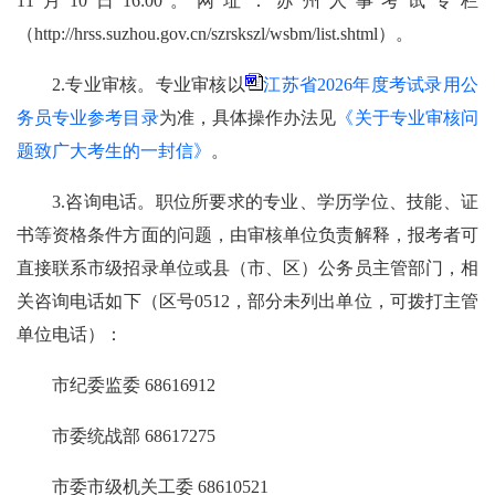
11月10日16:00。网址：苏州人事考试专栏
（http://hrss.suzhou.gov.cn/szrskszl/wsbm/list.shtml）。
2.专业审核。专业审核以
江苏省2026年度考试录用公
务员专业参考目录
为准，具体操作办法见
《关于专业审核问
题致广大考生的一封信》
。
3.咨询电话。职位所要求的专业、学历学位、技能、证
书等资格条件方面的问题，由审核单位负责解释，报考者可
直接联系市级招录单位或县（市、区）公务员主管部门，相
关咨询电话如下（区号0512，部分未列出单位，可拨打主管
单位电话）：
市纪委监委
68616912
市委统战部
68617275
市委市级机关工委
68610521