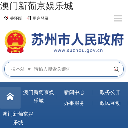
澳门新葡京娱乐城
关怀版
用户登录
搜本站
澳门新葡京娱
新闻中心
政务公开
乐城
办事服务
政民互动
澳门新葡京娱
乐城