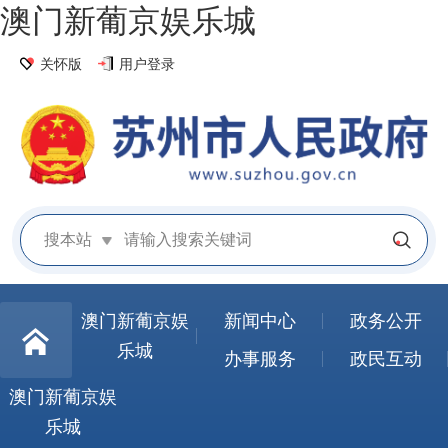
澳门新葡京娱乐城
关怀版
用户登录
搜本站
澳门新葡京娱
新闻中心
政务公开
乐城
办事服务
政民互动
澳门新葡京娱
乐城