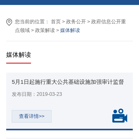
您当前的位置：
首页
>
政务公开
>
政府信息公开重
点领域
>
政策解读
>
媒体解读
媒体解读
5月1日起施行重大公共基础设施加强审计监督
发布日期：2019-03-23
查看详情>>