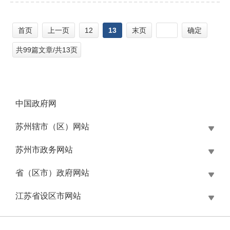
首页
上一页
12
13
末页
确定
共99篇文章/共13页
中国政府网
苏州辖市（区）网站
苏州市政务网站
省（区市）政府网站
江苏省设区市网站