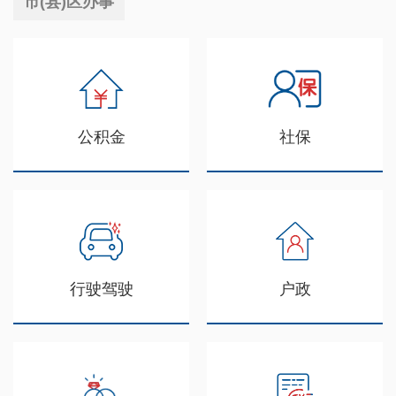
市(县)区办事
公积金
社保
行驶驾驶
户政