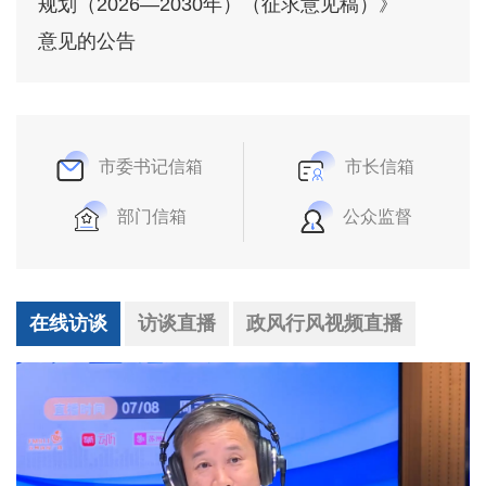
规划（2026—2030年）（征求意见稿）》
意见的公告
市委书记信箱
市长信箱
部门信箱
公众监督
在线访谈
访谈直播
政风行风视频直播