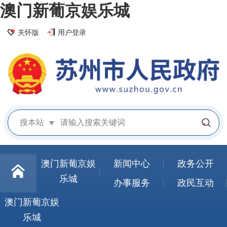
澳门新葡京娱乐城
关怀版
用户登录
搜本站
澳门新葡京娱
新闻中心
政务公开
乐城
办事服务
政民互动
澳门新葡京娱
乐城