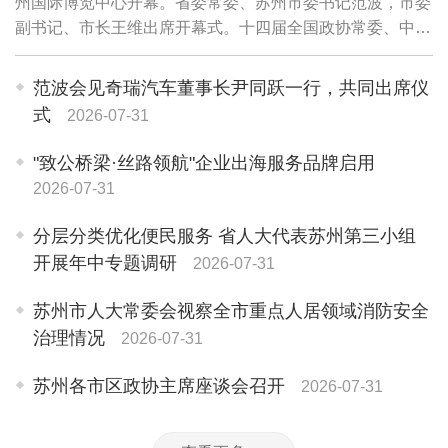
州国际博览中心开幕。省委常委、苏州市委书记范波，市委
副书记、市长王维出席开幕式。十四届全国政协常委、中国
电子学会理事长徐晓兰，中国工程院院士、新一代人工智能
联盟理事长高文视频致辞。
范波会见奇瑞汽车董事长尹同跃一行，共同出席仪
式
2026-07-31
"致公桥梁·丝路领航"企业出海服务品牌启用
2026-07-31
分层分类优化便民服务 省人大代表苏州第三小组
开展年中专题调研
2026-07-31
苏州市人大常委会视察全市重点人居领域消防安全
治理情况
2026-07-31
苏州各市区政协主席座谈会召开
2026-07-31