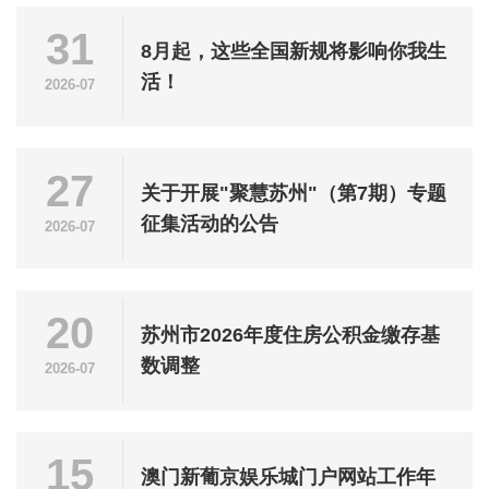
31
8月起，这些全国新规将影响你我生
活！
2026-07
27
关于开展"聚慧苏州"（第7期）专题
征集活动的公告
2026-07
20
苏州市2026年度住房公积金缴存基
数调整
2026-07
15
澳门新葡京娱乐城门户网站工作年