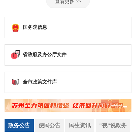
查看更多 >>
国务院信息
省政府及办公厅文件
全市政策文件库
政务公告
便民公告
民生资讯
"视"说政务