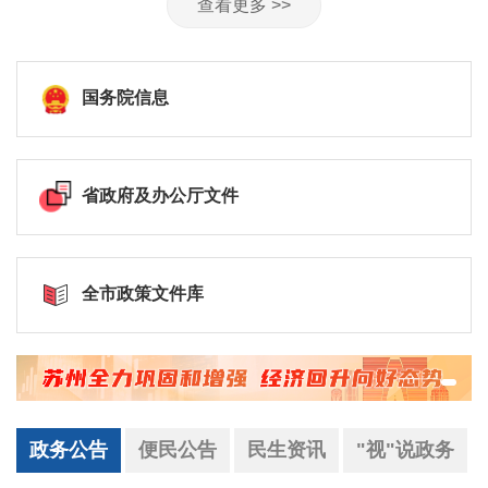
查看更多 >>
国务院信息
省政府及办公厅文件
全市政策文件库
政务公告
便民公告
民生资讯
"视"说政务