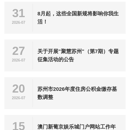
31
8月起，这些全国新规将影响你我生
活！
2026-07
27
关于开展"聚慧苏州"（第7期）专题
征集活动的公告
2026-07
20
苏州市2026年度住房公积金缴存基
数调整
2026-07
15
澳门新葡京娱乐城门户网站工作年