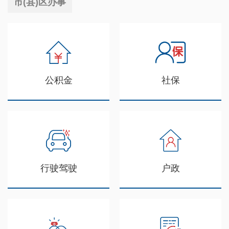
市(县)区办事
公积金
社保
行驶驾驶
户政