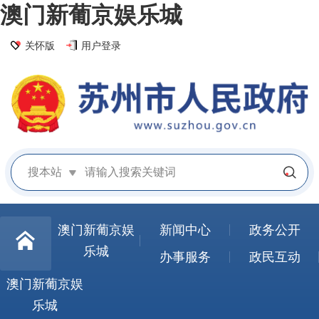
澳门新葡京娱乐城
关怀版
用户登录
搜本站
澳门新葡京娱
新闻中心
政务公开
乐城
办事服务
政民互动
澳门新葡京娱
乐城