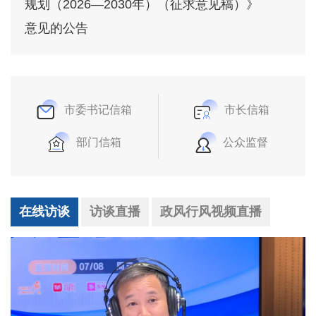
规划（2026—2030年）（征求意见稿）》
意见的公告
市委书记信箱
市长信箱
部门信箱
公众监督
在线访谈
访谈直播
政风行风视频直播