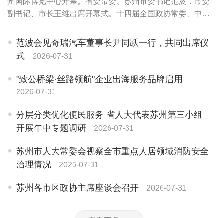
州国际博览中心开幕。省委常委、苏州市委书记范波，市委
副书记、市长王维出席开幕式。十四届全国政协常委、中国
电子学会理事长徐晓兰，中国工程院院士、新一代人工智能
联盟理事长高文视频致辞。
范波会见奇瑞汽车董事长尹同跃一行，共同出席仪
式
2026-07-31
"致公桥梁·丝路领航"企业出海服务品牌启用
2026-07-31
分层分类优化便民服务 省人大代表苏州第三小组
开展年中专题调研
2026-07-31
苏州市人大常委会视察全市重点人居领域消防安全
治理情况
2026-07-31
苏州各市区政协主席座谈会召开
2026-07-31