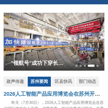
"领航号"成功下穿长江天堑
政声传递
苏州要闻
区县快讯
部门动态
2026人工智能产品应用博览会在苏州开幕 范波王维出席
昨天（7月30日），2026人工智能产品应用博览会在苏