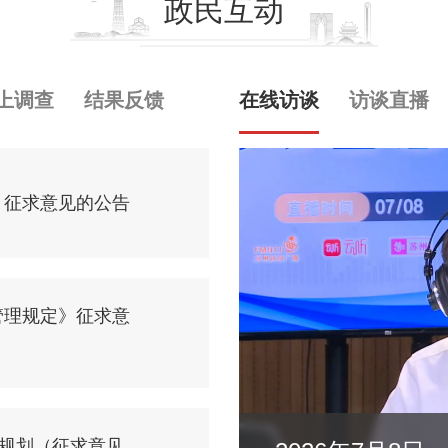
政民互动
上调查
结果反馈
在线访谈
访谈直播
》征求意见的公告
管理规定》征求意
展规划（征求意见