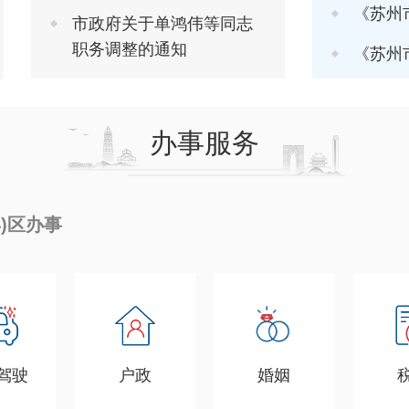
《苏州市推进软
市政府关于单鸿伟等同志
职务调整的通知
《苏州市进一步
办事服务
县)区办事
驾驶
户政
婚姻