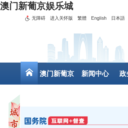
澳门新葡京娱乐城
无障碍
进入关怀版
繁體
English
日本語
澳门新葡京
新闻中心
政
娱乐城