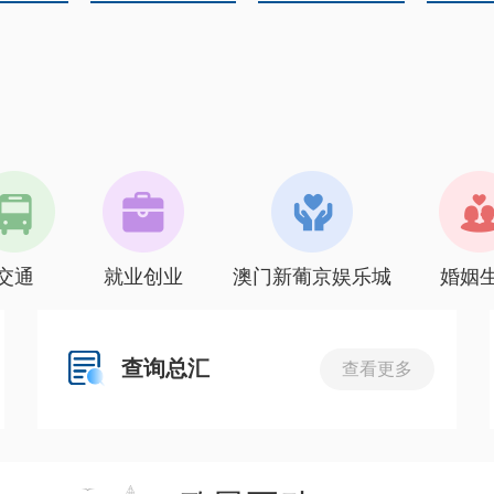
交通
就业创业
澳门新葡京娱乐城
婚姻
查询总汇
查看更多