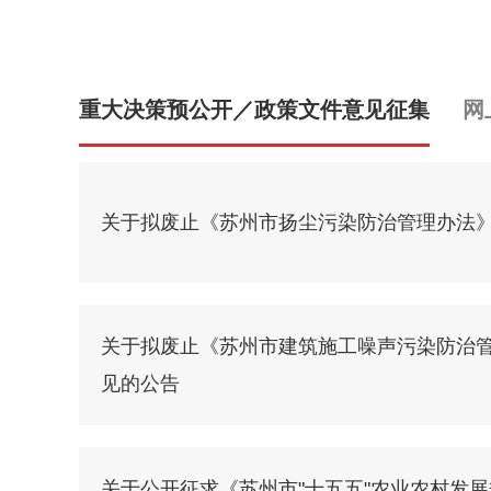
重大决策预公开／政策文件意见征集
网
关于拟废止《苏州市扬尘污染防治管理办法
关于拟废止《苏州市建筑施工噪声污染防治
见的公告
关于公开征求《苏州市"十五五"农业农村发