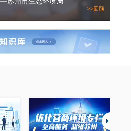
日——苏州市生态环境局
>>回顾