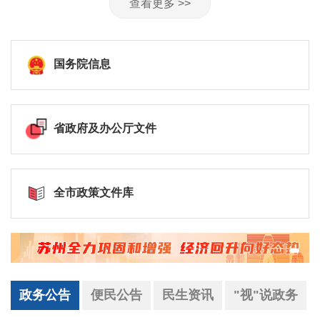
查看更多 >>
国务院信息
省政府及办公厅文件
全市政策文件库
政务公告
便民公告
民生资讯
"视"说政务