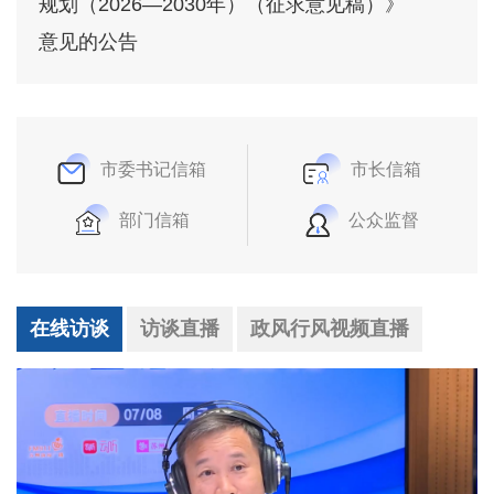
规划（2026—2030年）（征求意见稿）》
意见的公告
市委书记信箱
市长信箱
部门信箱
公众监督
在线访谈
访谈直播
政风行风视频直播