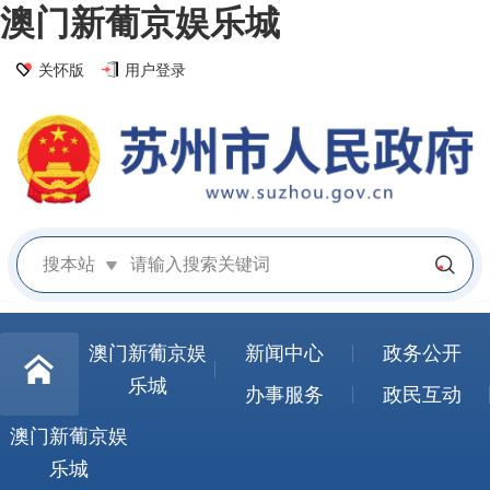
澳门新葡京娱乐城
关怀版
用户登录
搜本站
澳门新葡京娱
新闻中心
政务公开
乐城
办事服务
政民互动
澳门新葡京娱
乐城