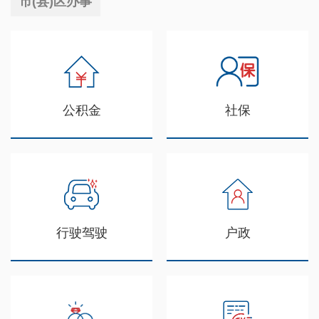
市(县)区办事
公积金
社保
行驶驾驶
户政