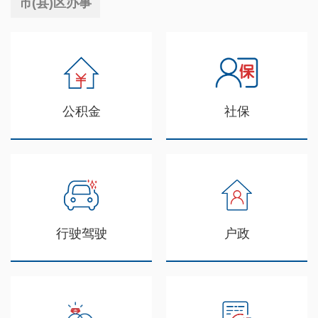
市(县)区办事
公积金
社保
行驶驾驶
户政