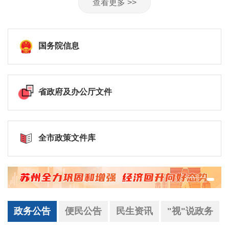
查看更多 >>
国务院信息
省政府及办公厅文件
全市政策文件库
政务公告
便民公告
民生资讯
"视"说政务