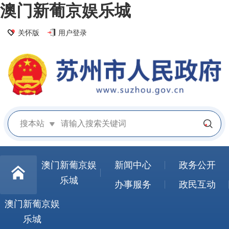
澳门新葡京娱乐城
关怀版
用户登录
搜本站
澳门新葡京娱
新闻中心
政务公开
乐城
办事服务
政民互动
澳门新葡京娱
乐城