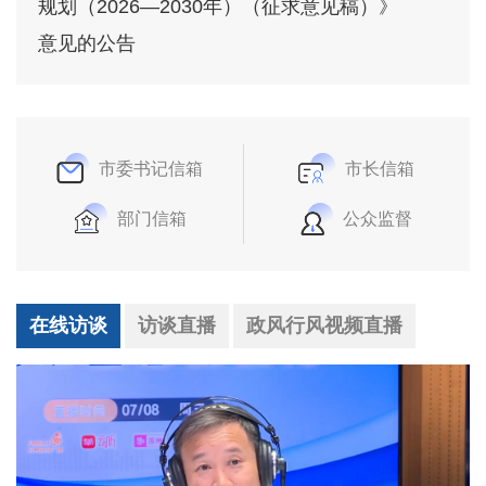
规划（2026—2030年）（征求意见稿）》
意见的公告
市委书记信箱
市长信箱
部门信箱
公众监督
在线访谈
访谈直播
政风行风视频直播