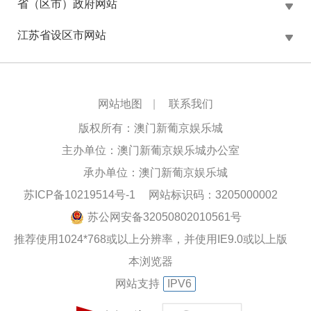
省（区市）政府网站
江苏省设区市网站
网站地图
|
联系我们
版权所有：澳门新葡京娱乐城
主办单位：澳门新葡京娱乐城办公室
承办单位：澳门新葡京娱乐城
苏ICP备10219514号-1
网站标识码：3205000002
苏公网安备32050802010561号
推荐使用1024*768或以上分辨率，并使用IE9.0或以上版
本浏览器
网站支持
IPV6