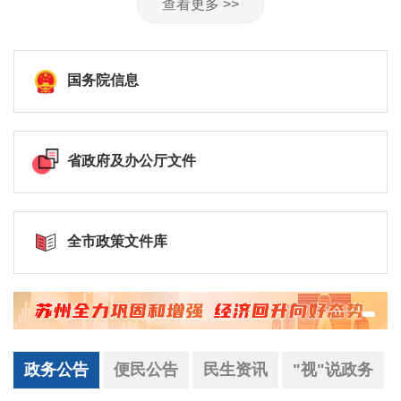
查看更多 >>
国务院信息
省政府及办公厅文件
全市政策文件库
政务公告
便民公告
民生资讯
"视"说政务