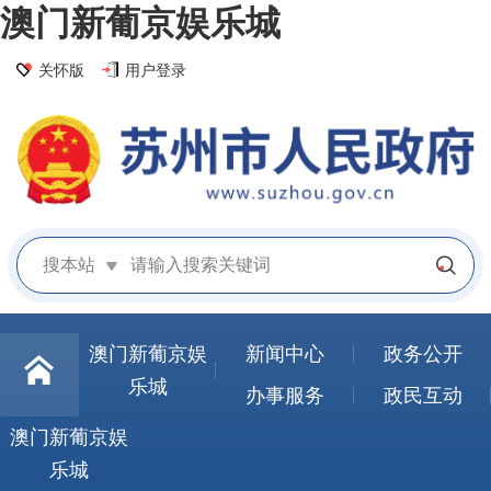
澳门新葡京娱乐城
关怀版
用户登录
搜本站
澳门新葡京娱
新闻中心
政务公开
乐城
办事服务
政民互动
澳门新葡京娱
乐城