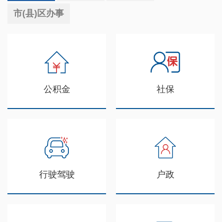
市(县)区办事
公积金
社保
行驶驾驶
户政