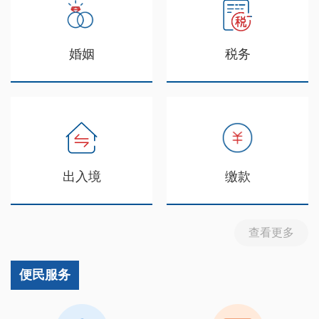
婚姻
税务
出入境
缴款
查看更多
便民服务